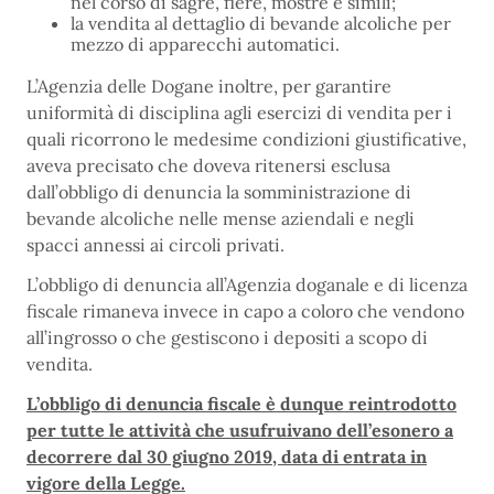
nel corso di sagre, fiere, mostre e simili;
la vendita al dettaglio di bevande alcoliche per
mezzo di apparecchi automatici.
L’Agenzia delle Dogane inoltre, per garantire
uniformità di disciplina agli esercizi di vendita per i
quali ricorrono le medesime condizioni giustificative,
aveva precisato che doveva ritenersi esclusa
dall’obbligo di denuncia la somministrazione di
bevande alcoliche nelle mense aziendali e negli
spacci annessi ai circoli privati.
L’obbligo di denuncia all’Agenzia doganale e di licenza
fiscale rimaneva invece in capo a coloro che vendono
all’ingrosso o che gestiscono i depositi a scopo di
vendita.
L’obbligo di denuncia fiscale è dunque reintrodotto
per tutte le attività che usufruivano dell’esonero a
decorrere dal 30 giugno 2019, data di entrata in
vigore della Legge.