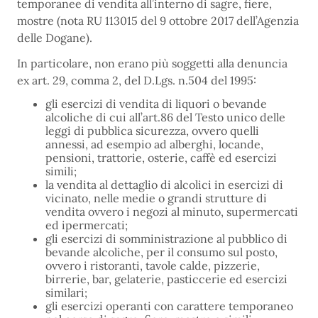
temporanee di vendita all’interno di sagre, fiere,
mostre (nota RU 113015 del 9 ottobre 2017 dell’Agenzia
delle Dogane).
In particolare, non erano più soggetti alla denuncia
ex art. 29, comma 2, del D.Lgs. n.504 del 1995:
gli esercizi di vendita di liquori o bevande
alcoliche di cui all’art.86 del Testo unico delle
leggi di pubblica sicurezza, ovvero quelli
annessi, ad esempio ad alberghi, locande,
pensioni, trattorie, osterie, caffè ed esercizi
simili;
la vendita al dettaglio di alcolici in esercizi di
vicinato, nelle medie o grandi strutture di
vendita ovvero i negozi al minuto, supermercati
ed ipermercati;
gli esercizi di somministrazione al pubblico di
bevande alcoliche, per il consumo sul posto,
ovvero i ristoranti, tavole calde, pizzerie,
birrerie, bar, gelaterie, pasticcerie ed esercizi
similari;
gli esercizi operanti con carattere temporaneo