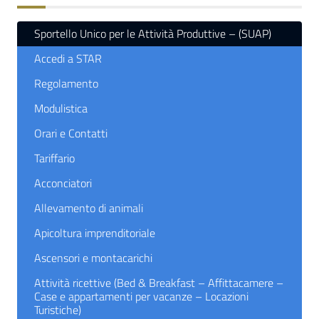
Sportello Unico per le Attività Produttive – (SUAP)
Accedi a STAR
Regolamento
Modulistica
Orari e Contatti
Tariffario
Acconciatori
Allevamento di animali
Apicoltura imprenditoriale
Ascensori e montacarichi
Attività ricettive (Bed & Breakfast – Affittacamere –
Case e appartamenti per vacanze – Locazioni
Turistiche)