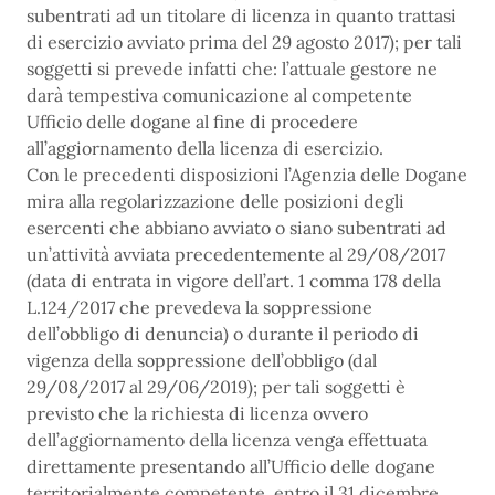
subentrati ad un titolare di licenza in quanto trattasi
di esercizio avviato prima del 29 agosto 2017); per tali
soggetti si prevede infatti che: l’attuale gestore ne
darà tempestiva comunicazione al competente
Ufficio delle dogane al fine di procedere
all’aggiornamento della licenza di esercizio.
Con le precedenti disposizioni l’Agenzia delle Dogane
mira alla regolarizzazione delle posizioni degli
esercenti che abbiano avviato o siano subentrati ad
un’attività avviata precedentemente al 29/08/2017
(data di entrata in vigore dell’art. 1 comma 178 della
L.124/2017 che prevedeva la soppressione
dell’obbligo di denuncia) o durante il periodo di
vigenza della soppressione dell’obbligo (dal
29/08/2017 al 29/06/2019); per tali soggetti è
previsto che la richiesta di licenza ovvero
dell’aggiornamento della licenza venga effettuata
direttamente presentando all’Ufficio delle dogane
territorialmente competente, entro il 31 dicembre