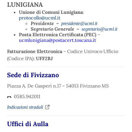
LUNIGIANA
Unione di Comuni Lunigiana
:
protocollo@ucml.it
Presidente
–
presidente@ucml.it
Segretario Generale
–
segretario@ucml.it
Posta Elettronica Certificata (PEC)
–
ucmlunigiana@postacert.toscana.it
Fatturazione Elettronica
– Codice Univoco Ufficio
(Codice IPA):
UFF2BJ
Sede di Fivizzano
Piazza A. De Gasperi n.17 – 54013 Fivizzano MS
0585.942011
Indicazioni stradali
Uffici di Aulla