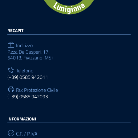
RECAPITI
Indirizzo
P.zza De Gasperi, 17
54013, Fivizzano (MS)
Telefono
(+39) 0585.942011
Fax Protezione Civile
(+39) 0585.942093
INFORMAZIONI
C.F. / P.IVA