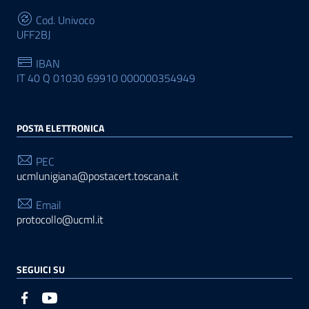
Cod. Univoco
UFF2BJ
IBAN
IT 40 Q 01030 69910 000000354949
POSTA ELETTRONICA
PEC
ucmlunigiana@postacert.toscana.it
Email
protocollo@ucml.it
SEGUICI SU