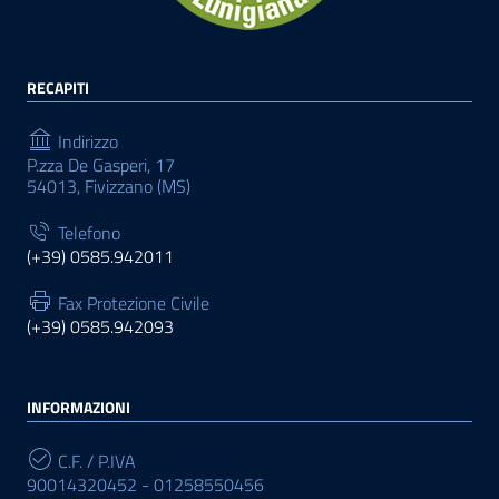
RECAPITI
Indirizzo
P.zza De Gasperi, 17
54013, Fivizzano (MS)
Telefono
(+39) 0585.942011
Fax Protezione Civile
(+39) 0585.942093
INFORMAZIONI
C.F. / P.IVA
90014320452 - 01258550456