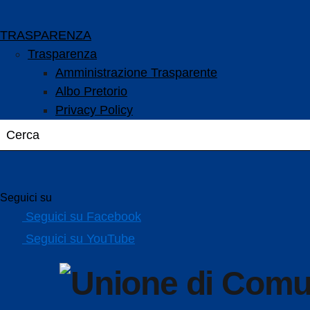
TRASPARENZA
Trasparenza
Amministrazione Trasparente
Albo Pretorio
Privacy Policy
Seguici su
Seguici su Facebook
Seguici su YouTube