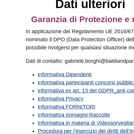
Dati ulteriori
Garanzia di Protezione e 
In applicazione del Regolamento UE 2016/679 r
nominato il DPO (Data Protection Officer) de
possibile rivolgersi per qualsiasi situazione in
Dati di contatto: gabriele.borghi@baldiandpart
Informativa Dipendenti
Informativa partecipanti concorsi pubblic
informativa ex art. 13 del GDPR_anti co
Informativa Privacy
Informativa FORNITORI
Informativa Immagini Raccolte
Informativa in materia di Videosorveglia
Procedura per l’esercizio dei diritti dell’i