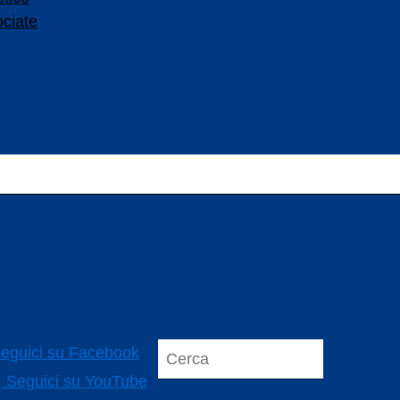
ociate
eguici su Facebook
Seguici su YouTube