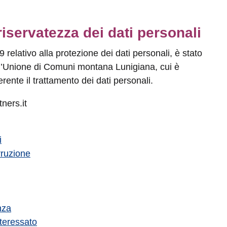
riservatezza dei dati personali
elativo alla protezione dei dati personali, è stato
ll’Unione di Comuni montana Lunigiana, cui è
erente il trattamento dei dati personali.
ners.it
i
rruzione
nza
nteressato