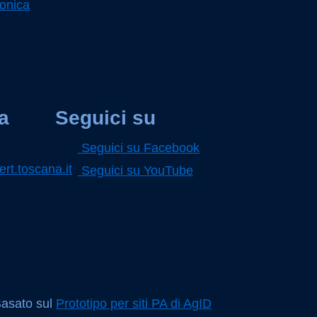
ronica
a
Seguici su
Seguici su Facebook
rt.toscana.it
Seguici su YouTube
Basato sul
Prototipo per siti PA di AgID