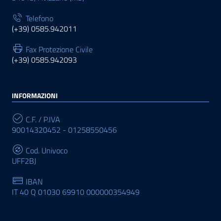
Telefono
(+39) 0585.942011
Fax Protezione Civile
(+39) 0585.942093
INFORMAZIONI
C.F. / P.IVA
90014320452 - 01258550456
Cod. Univoco
UFF2BJ
IBAN
IT 40 Q 01030 69910 000000354949