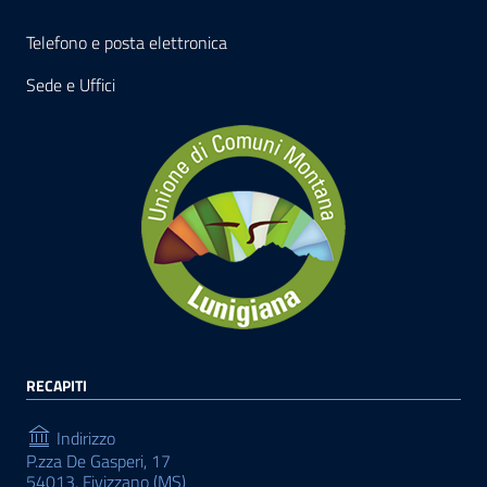
Telefono e posta elettronica
Sede e Uffici
RECAPITI
Indirizzo
P.zza De Gasperi, 17
54013, Fivizzano (MS)