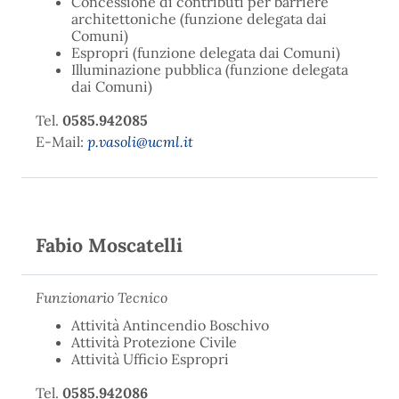
Concessione di contributi per barriere
architettoniche (funzione delegata dai
Comuni)
Espropri (funzione delegata dai Comuni)
Illuminazione pubblica (funzione delegata
dai Comuni)
Tel.
0585.942085
E-Mail:
p.vasoli@ucml.it
Fabio Moscatelli
Funzionario Tecnico
Attività Antincendio Boschivo
Attività Protezione Civile
Attività Ufficio Espropri
Tel.
0585.942086