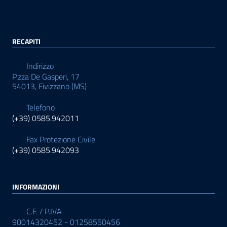
RECAPITI
Indirizzo
P.zza De Gasperi, 17
54013, Fivizzano (MS)
Telefono
(+39) 0585.942011
Fax Protezione Civile
(+39) 0585.942093
INFORMAZIONI
C.F. / P.IVA
90014320452 - 01258550456