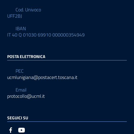
Cod. Univoco
UFF2BJ
IBAN
IT 40 Q 01030 69910 000000354949
POSTA ELETTRONICA
PEC
ucmlunigiana@postacert.toscana.it
Email
protocollo@ucml.it
SEGUICI SU