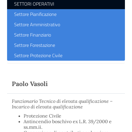
SETTORI OPERATIVI
Settore Pianificazione
Settore Amministrativo
Settore Finanziario
Settore Forestazione
Settore Protezione Civile
Paolo Vasoli
Funzionario Tecnico di elevata qualificazione –
Incarico di elevata qualificazione
Protezione Civile
Antincendio boschivo ex L.R. 39/2000 e
ss.mm.ii.