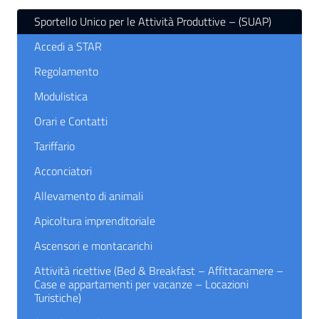
Sportello Unico per le Attività Produttive – (SUAP)
Accedi a STAR
Regolamento
Modulistica
Orari e Contatti
Tariffario
Acconciatori
Allevamento di animali
Apicoltura imprenditoriale
Ascensori e montacarichi
Attività ricettive (Bed & Breakfast – Affittacamere –
Case e appartamenti per vacanze – Locazioni
Turistiche)