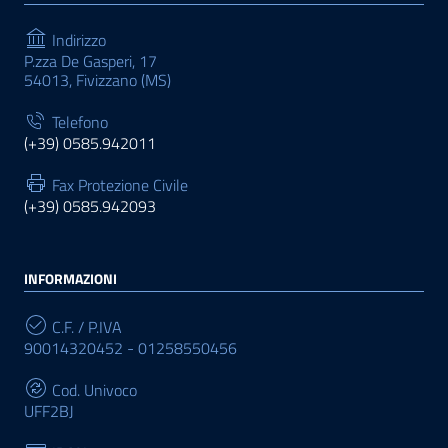
Indirizzo
P.zza De Gasperi, 17
54013, Fivizzano (MS)
Telefono
(+39) 0585.942011
Fax Protezione Civile
(+39) 0585.942093
INFORMAZIONI
C.F. / P.IVA
90014320452 - 01258550456
Cod. Univoco
UFF2BJ