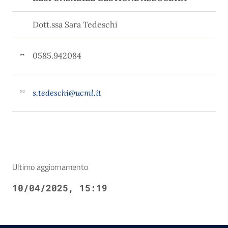
Dott.ssa Sara Tedeschi
0585.942084
s.tedeschi@ucml.it
Ultimo aggiornamento
10/04/2025, 15:19