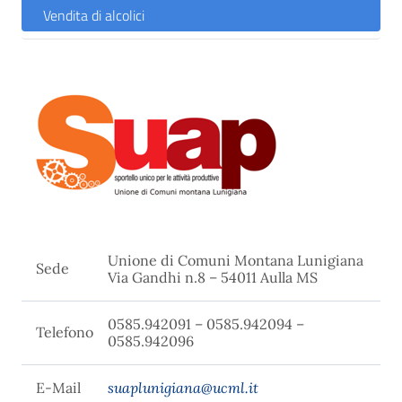
Vendita di alcolici
Unione di Comuni Montana Lunigiana
Sede
Via Gandhi n.8 – 54011 Aulla MS
0585.942091 – 0585.942094 –
Telefono
0585.942096
E-Mail
suaplunigiana@ucml.it