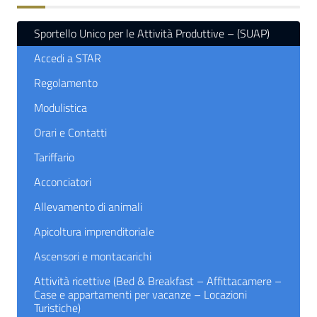
Sportello Unico per le Attività Produttive – (SUAP)
Accedi a STAR
Regolamento
Modulistica
Orari e Contatti
Tariffario
Acconciatori
Allevamento di animali
Apicoltura imprenditoriale
Ascensori e montacarichi
Attività ricettive (Bed & Breakfast – Affittacamere –
Case e appartamenti per vacanze – Locazioni
Turistiche)