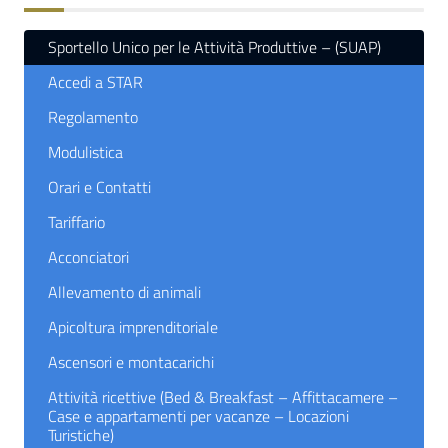
Sportello Unico per le Attività Produttive – (SUAP)
Accedi a STAR
Regolamento
Modulistica
Orari e Contatti
Tariffario
Acconciatori
Allevamento di animali
Apicoltura imprenditoriale
Ascensori e montacarichi
Attività ricettive (Bed & Breakfast – Affittacamere –
Case e appartamenti per vacanze – Locazioni
Turistiche)