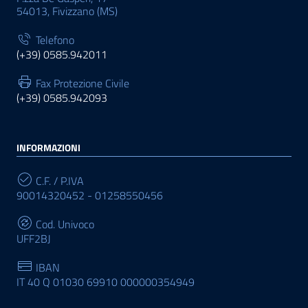
54013, Fivizzano (MS)
Telefono
(+39) 0585.942011
Fax Protezione Civile
(+39) 0585.942093
INFORMAZIONI
C.F. / P.IVA
90014320452 - 01258550456
Cod. Univoco
UFF2BJ
IBAN
IT 40 Q 01030 69910 000000354949