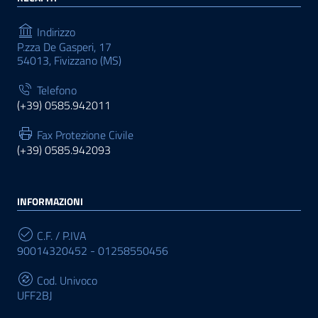
Indirizzo
P.zza De Gasperi, 17
54013, Fivizzano (MS)
Telefono
(+39) 0585.942011
Fax Protezione Civile
(+39) 0585.942093
INFORMAZIONI
C.F. / P.IVA
90014320452 - 01258550456
Cod. Univoco
UFF2BJ