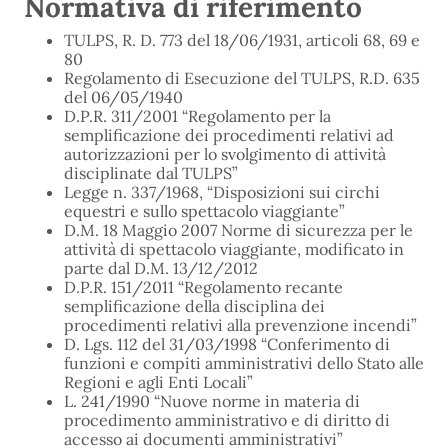
Normativa di riferimento
TULPS, R. D. 773 del 18/06/1931, articoli 68, 69 e
80
Regolamento di Esecuzione del TULPS, R.D. 635
del 06/05/1940
D.P.R. 311/2001 “Regolamento per la
semplificazione dei procedimenti relativi ad
autorizzazioni per lo svolgimento di attività
disciplinate dal TULPS”
Legge n. 337/1968, “Disposizioni sui circhi
equestri e sullo spettacolo viaggiante”
D.M. 18 Maggio 2007 Norme di sicurezza per le
attività di spettacolo viaggiante, modificato in
parte dal D.M. 13/12/2012
D.P.R. 151/2011 “Regolamento recante
semplificazione della disciplina dei
procedimenti relativi alla prevenzione incendi”
D. Lgs. 112 del 31/03/1998 “Conferimento di
funzioni e compiti amministrativi dello Stato alle
Regioni e agli Enti Locali”
L. 241/1990 “Nuove norme in materia di
procedimento amministrativo e di diritto di
accesso ai documenti amministrativi”