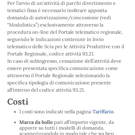
Per l’avvio di un’attività di parchi divertimento e
tematici fissa è necessario inoltrare apposita
domanda di autorizzazione/concessione (vedi
“Modulistica”) esclusivamente attraverso la
procedura on-line del Portale telematico regionale,
seguendo le indicazioni contenute in Invio
telematico delle Scia per le Attività Produttive con il
Portale Regionale, codice attività 93.21.
In caso di subingresso, cessazione dell’attività deve
essere presentata specifica comunicazione come
attraverso il Portale Regionale selezionando la
specifica tipologia di comunicazione presente
all’interno del codice attività 93.21.
Costi
I costi sono indicati nella pagina
Tariffario
.
Marca da bollo
pari all’importo vigente, da
apporre su tutti i modelli di domanda,
scannerizzandola in modo tale che sia ben