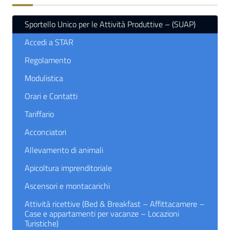
Sportello Unico per le Attività Produttive – (SUAP)
Accedi a STAR
Regolamento
Modulistica
Orari e Contatti
Tariffario
Acconciatori
Allevamento di animali
Apicoltura imprenditoriale
Ascensori e montacarichi
Attività ricettive (Bed & Breakfast – Affittacamere –
Case e appartamenti per vacanze – Locazioni
Turistiche)