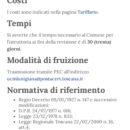
Costi
I costi sono indicati nella pagina
Tariffario
.
Tempi
Si avverte che il tempo necessario al Comune per
l’istruttoria ai fini della revisione è di
30 (trenta)
giorni
.
Modalità di fruizione
Trasmissione tramite PEC all’indirizzo
ucmlunigiana@postacert.toscana.it
Normativa di riferimento
Regio Decreto 09/01/1927 n. 147 e successive
modificazioni;
D.P.R. 24/07/1977 n. 616;
Legge 23/12/1978 n. 833;
Legge Regionale Toscana 22/02/2000 n. 16,
art.4;