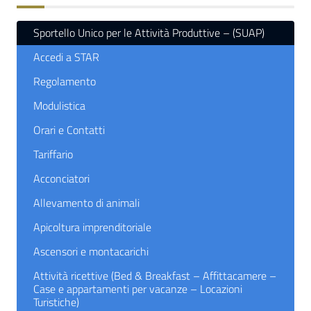
Sportello Unico per le Attività Produttive – (SUAP)
Accedi a STAR
Regolamento
Modulistica
Orari e Contatti
Tariffario
Acconciatori
Allevamento di animali
Apicoltura imprenditoriale
Ascensori e montacarichi
Attività ricettive (Bed & Breakfast – Affittacamere –
Case e appartamenti per vacanze – Locazioni
Turistiche)