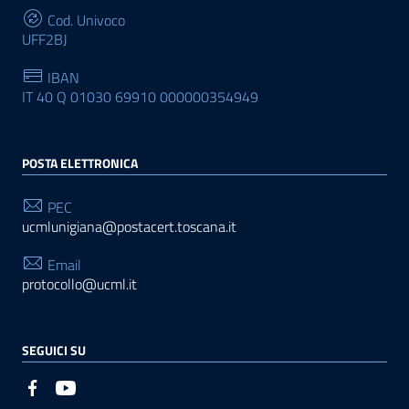
Cod. Univoco
UFF2BJ
IBAN
IT 40 Q 01030 69910 000000354949
POSTA ELETTRONICA
PEC
ucmlunigiana@postacert.toscana.it
Email
protocollo@ucml.it
SEGUICI SU