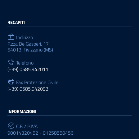
RECAPITI
Indirizzo
P.zza De Gasperi, 17
54013, Fivizzano (MS)
Telefono
(+39) 0585.942011
Fax Protezione Civile
(+39) 0585.942093
INFORMAZIONI
C.F. / P.IVA
90014320452 - 01258550456