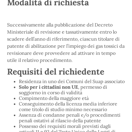
Modalità di richiesta
Successivamente alla pubblicazione del Decreto
Ministeriale di revisione e tassativamente entro lo
scadere dell’anno di riferimento, ciascun titolare di
patente di abilitazione per l’impiego dei gas tossici da
revisionare deve provvedere ad attivare in tempo
utile il relativo procedimento.
Requisiti del richiedente
Residenza in uno dei Comuni del Suap associato
Solo per i cittadini non UE
, permesso di
soggiorno in corso di validità
Compimento della maggiore età
Conseguimento della licenza media inferiore
come titolo di studio minimo necessario
Assenza di condanne penali e/o procedimenti
penali ostativi al rilascio della patente
Possesso dei requisiti morali previsti dagli
articoli 11 e 92 del Testo Unico delle Leggi di