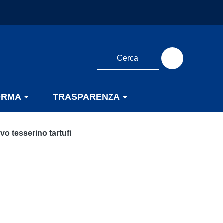
ORMA
TRASPARENZA
vo tesserino tartufi