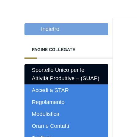
Indietro
PAGINE COLLEGATE
Sportello Unico per le
Attività Produttive – (SUAP)
Accedi a STAR
Regolamento
Modulistica
Orari e Contatti