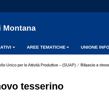
i Montana
ATIVI
AREE TEMATICHE
UNIONE INF
llo Unico per le Attività Produttive – (SUAP)
/
Rilascio e rinno
novo tesserino