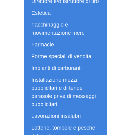
Direttore e/o Istruttore di tiro
Estetica
Facchinaggio e
movimentazione merci
Farmacie
Forme speciali di vendita
Impianti di carburanti
Installazione mezzi
pubblicitari e di tende
parasole prive di messaggi
pubblicitari
Lavorazioni insalubri
Lotterie, tombole e pesche