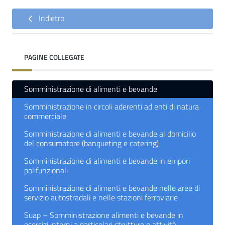
Indietro
PAGINE COLLEGATE
Somministrazione di alimenti e bevande
Somministrazione in circoli aderenti ad enti di natura
commerciale
Somministrazione di alimenti e bevande al domicilio
del consumatore (banqueting e catering)
Somministrazione di alimenti e bevande in empori
polifunzionali
Somministrazione di alimenti e bevande nelle aree di
servizio autostradali e nelle stazioni ferroviarie
Suap – Somministrazione alimenti e bevande in
esercizi interni a particolari strutture o attività