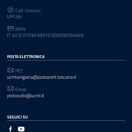
Cod. Univoco
UFF2BJ
IBAN
IT 40 Q 01030 69910 000000354949
POSTA ELETTRONICA
PEC
ucmlunigiana@postacert.toscana.it
Email
protocollo@ucml.it
SEGUICI SU