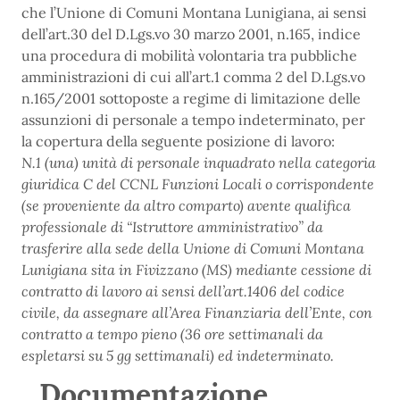
che l’Unione di Comuni Montana Lunigiana, ai sensi
dell’art.30 del D.Lgs.vo 30 marzo 2001, n.165, indice
una procedura di mobilità volontaria tra pubbliche
amministrazioni di cui all’art.1 comma 2 del D.Lgs.vo
n.165/2001 sottoposte a regime di limitazione delle
assunzioni di personale a tempo indeterminato, per
la copertura della seguente posizione di lavoro:
N.1 (una) unità di personale inquadrato nella categoria
giuridica C del CCNL Funzioni Locali o corrispondente
(se proveniente da altro comparto) avente qualifica
professionale di “Istruttore amministrativo” da
trasferire alla sede della Unione di Comuni Montana
Lunigiana sita in Fivizzano (MS) mediante cessione di
contratto di lavoro ai sensi dell’art.1406 del codice
civile, da assegnare all’Area Finanziaria dell’Ente, con
contratto a tempo pieno (36 ore settimanali da
espletarsi su 5 gg settimanali) ed indeterminato.
Documentazione