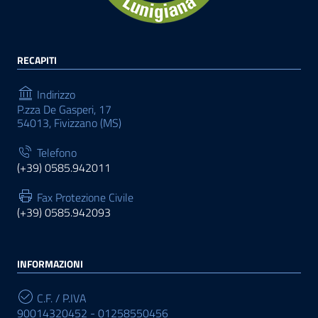
RECAPITI
Indirizzo
P.zza De Gasperi, 17
54013, Fivizzano (MS)
Telefono
(+39) 0585.942011
Fax Protezione Civile
(+39) 0585.942093
INFORMAZIONI
C.F. / P.IVA
90014320452 - 01258550456