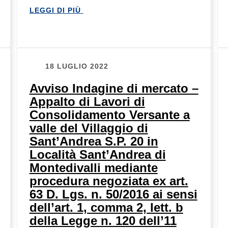
LEGGI DI PIÙ
18 LUGLIO 2022
Avviso Indagine di mercato –
Appalto di Lavori di
Consolidamento Versante a
valle del Villaggio di
Sant’Andrea S.P. 20 in
Località Sant’Andrea di
Montedivalli mediante
procedura negoziata ex art.
63 D. Lgs. n. 50/2016 ai sensi
dell’art. 1, comma 2, lett. b
della Legge n. 120 dell’11