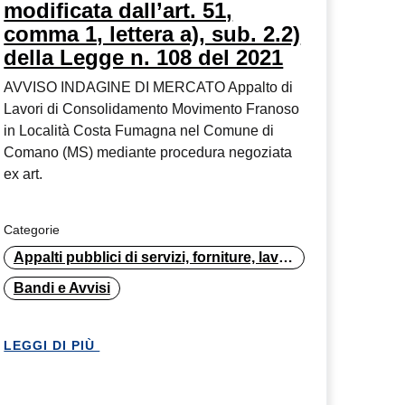
modificata dall’art. 51,
comma 1, lettera a), sub. 2.2)
della Legge n. 108 del 2021
AVVISO INDAGINE DI MERCATO Appalto di
Lavori di Consolidamento Movimento Franoso
in Località Costa Fumagna nel Comune di
Comano (MS) mediante procedura negoziata
ex art.
Categorie
Appalti pubblici di servizi, forniture, lavori
Bandi e Avvisi
LEGGI DI PIÙ