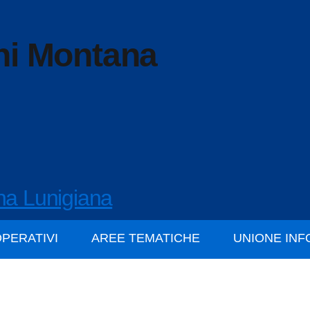
ni Montana
na Lunigiana
OPERATIVI
AREE TEMATICHE
UNIONE IN