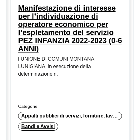
Manifestazione di interesse
per l’individuazione di
operatore economico per
l’espletamento del servizio
PEZ INFANZIA 2022-2023 (0-6
ANNI)
l’UNIONE DI COMUNI MONTANA
LUNIGIANA, in esecuzione della
determinazione n.
Categorie
Appalti pubblici di servizi, forniture, lavori
Bandi e Avvisi