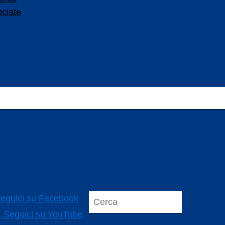
ociate
eguici su Facebook
Seguici su YouTube