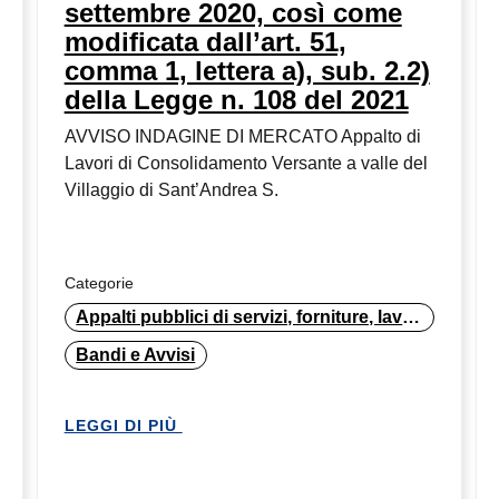
settembre 2020, così come
modificata dall’art. 51,
comma 1, lettera a), sub. 2.2)
della Legge n. 108 del 2021
AVVISO INDAGINE DI MERCATO Appalto di
Lavori di Consolidamento Versante a valle del
Villaggio di Sant’Andrea S.
Categorie
Appalti pubblici di servizi, forniture, lavori
Bandi e Avvisi
LEGGI DI PIÙ