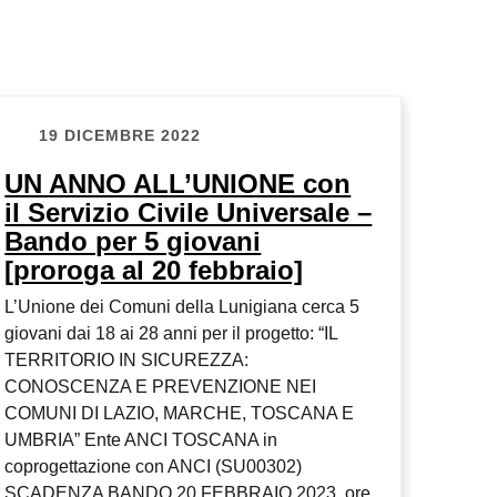
19 DICEMBRE 2022
UN ANNO ALL’UNIONE con
il Servizio Civile Universale –
Bando per 5 giovani
[proroga al 20 febbraio]
L’Unione dei Comuni della Lunigiana cerca 5
giovani dai 18 ai 28 anni per il progetto: “IL
TERRITORIO IN SICUREZZA:
CONOSCENZA E PREVENZIONE NEI
COMUNI DI LAZIO, MARCHE, TOSCANA E
UMBRIA” Ente ANCI TOSCANA in
coprogettazione con ANCI (SU00302)
SCADENZA BANDO 20 FEBBRAIO 2023, ore