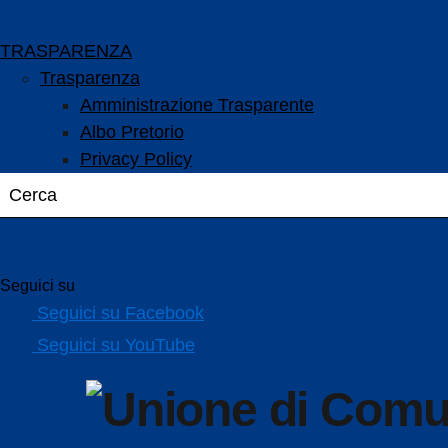
TRASPARENZA
Trasparenza
Amministrazione Trasparente
Albo Pretorio
Privacy Policy
Seguici su
Seguici su Facebook
Seguici su YouTube