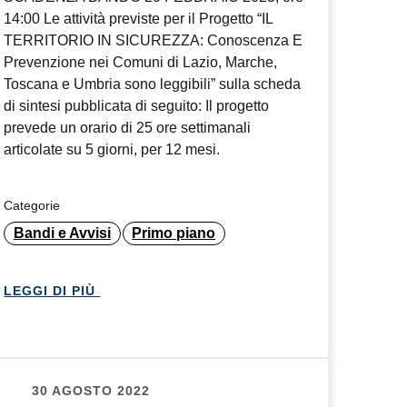
14:00 Le attività previste per il Progetto “IL
TERRITORIO IN SICUREZZA: Conoscenza E
Prevenzione nei Comuni di Lazio, Marche,
Toscana e Umbria sono leggibili” sulla scheda
di sintesi pubblicata di seguito: Il progetto
prevede un orario di 25 ore settimanali
articolate su 5 giorni, per 12 mesi.
Categorie
Bandi e Avvisi
Primo piano
LEGGI DI PIÙ
30 AGOSTO 2022