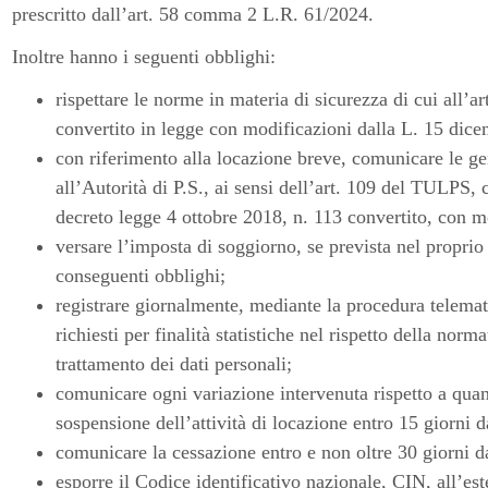
prescritto dall’art. 58 comma 2 L.R. 61/2024.
Inoltre hanno i seguenti obblighi:
rispettare le norme in materia di sicurezza di cui all’
convertito in legge con modificazioni dalla L. 15 dic
con riferimento alla locazione breve, comunicare le gen
all’Autorità di P.S., ai sensi dell’art. 109 del TULPS, 
decreto legge 4 ottobre 2018, n. 113 convertito, con m
versare l’imposta di soggiorno, se prevista nel propri
conseguenti obblighi;
registrare giornalmente, mediante la procedura telematica
richiesti per finalità statistiche nel rispetto della nor
trattamento dei dati personali;
comunicare ogni variazione intervenuta rispetto a quan
sospensione dell’attività di locazione entro 15 giorni da
comunicare la cessazione entro e non oltre 30 giorni da
esporre il Codice identificativo nazionale, CIN, all’est