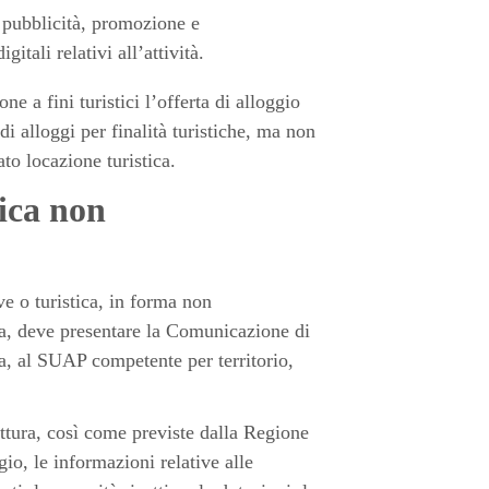
 pubblicità, promozione e
itali relativi all’attività.
ne a fini turistici l’offerta di alloggio
i alloggi per finalità turistiche, ma non
to locazione turistica.
tica non
e o turistica, in forma non
ta, deve presentare la Comunicazione di
iva, al SUAP competente per territorio,
ttura, così come previste dalla Regione
gio, le informazioni relative alle