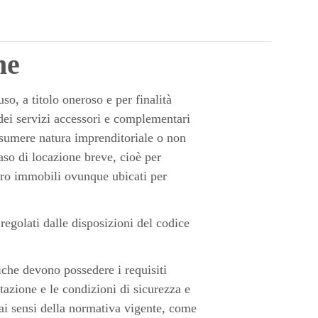
he
so, a titolo oneroso e per finalità
 dei servizi accessori e complementari
 assumere natura imprenditoriale o non
aso di locazione breve, cioè per
ttro immobili ovunque ubicati per
 regolati dalle disposizioni del codice
tiche devono possedere i requisiti
bitazione e le condizioni di sicurezza e
i, ai sensi della normativa vigente, come