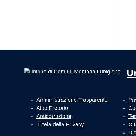
U
Amministrazione Trasparente
Pri
Albo Pretorio
Co
Anticorruzione
Ter
Tutela della Privacy
Cu
Dic