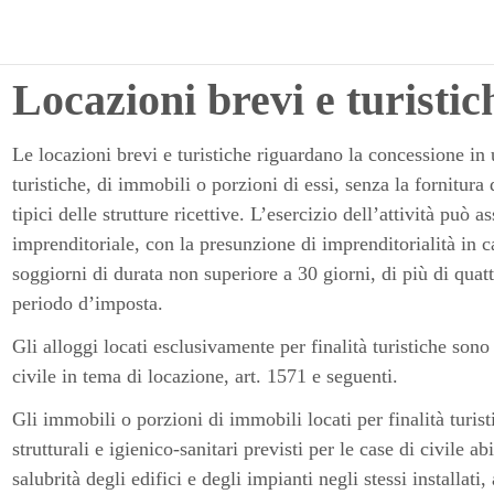
Locazioni brevi e turistic
Le locazioni brevi e turistiche riguardano la concessione in u
turistiche, di immobili o porzioni di essi, senza la fornitura
tipici delle strutture ricettive. L’esercizio dell’attività può
imprenditoriale, con la presunzione di imprenditorialità in c
soggiorni di durata non superiore a 30 giorni, di più di qua
periodo d’imposta.
Gli alloggi locati esclusivamente per finalità turistiche sono
civile in tema di locazione, art. 1571 e seguenti.
Gli immobili o porzioni di immobili locati per finalità turis
strutturali e igienico-sanitari previsti per le case di civile a
salubrità degli edifici e degli impianti negli stessi installat