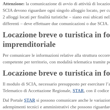
Attenzione:
la comunicazione di avvio di attività di locazio
SCIA devono riguardare ogni singolo alloggio locato, per cui
2 alloggi locati per finalità turistiche – siano essi ubicati
differenti – deve effettuare due comunicazioni o due SCIA.
Locazione breve o turistica in 
imprenditoriale
Per comunicare le informazioni relative alla struttura occo
competente per territorio, con modalità telematica tramite p
Locazione breve o turistica in 
Il modulo di SCIA, necessario presupposto per esercitare l’at
Telematico di Accettazione Regionale,
STAR
, con il codice
Dal Portale
STAR
si possono comunicare anche le variazioni
adempimenti tecnici e amministrativi che possono riguardare