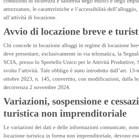
condizioni di sicurezza e salubrità degli edifici e degli impian
attrezzature, le caratteristiche e l’accessibilità dell’alloggi
all’attività di locazione.
Avvio di locazione breve e turis
Chi concede in locazione alloggi in regime di locazione brev
deve presentare, esclusivamente in via telematica, la Segnala
SCIA, presso lo Sportello Unico per le Attività Produttive, 
svolta l’attività. Tale obbligo è stato introdotto dall’art. 1
ottobre 2023, n. 145, convertito, con modificazioni, dalla 
decorrenza 2 novembre 2024.
Variazioni, sospensione e cessaz
turistica non imprenditoriale
Le variazioni dei dati e delle informazioni comunicate, nonch
locazione turistica in forma non imprenditoriale, devono 