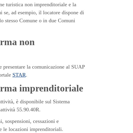
ne turistica non imprenditoriale e la
 se, ad esempio, il locatore dispone di
 nello stesso Comune o in due Comuni
forma non
rre presentare la comunicazione al SUAP
ortale
STAR
.
forma imprenditoriale
tività, è disponibile sul Sistema
 attività 55.90.40R.
, sospensioni, cessazioni e
 le locazioni imprenditoriali.