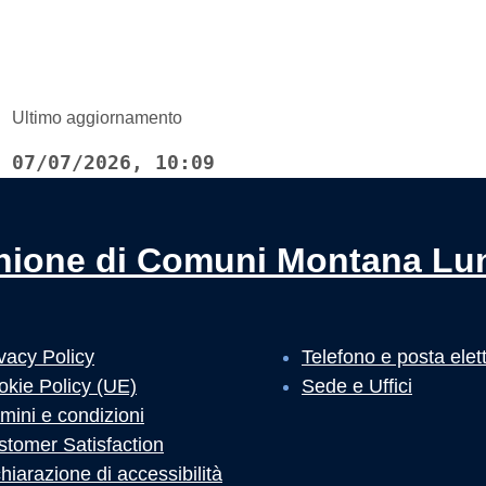
Ultimo aggiornamento
07/07/2026, 10:09
nione di Comuni Montana Lu
vacy Policy
Telefono e posta elet
okie Policy (UE)
Sede e Uffici
mini e condizioni
stomer Satisfaction
hiarazione di accessibilità