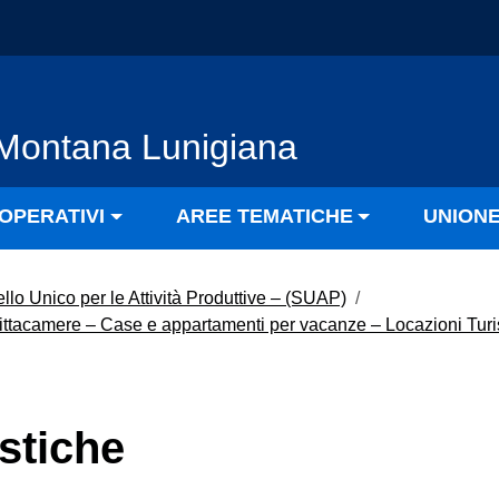
Montana Lunigiana
OPERATIVI
AREE TEMATICHE
UNION
llo Unico per le Attività Produttive – (SUAP)
/
Affittacamere – Case e appartamenti per vacanze – Locazioni Turi
stiche