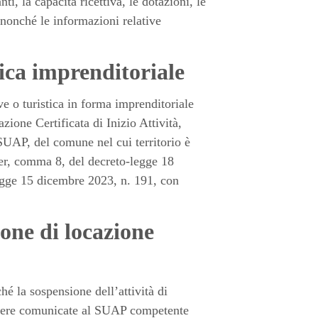
ti, la capacità ricettiva, le dotazioni, le
o, nonché le informazioni relative
tica imprenditoriale
e o turistica in forma imprenditoriale
zione Certificata di Inizio Attività,
SUAP, del comune nel cui territorio è
3-ter, comma 8, del decreto-legge 18
legge 15 dicembre 2023, n. 191, con
ione di locazione
é la sospensione dell’attività di
essere comunicate al SUAP competente