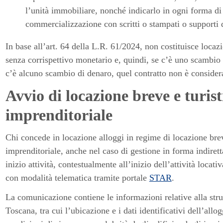
l’unità immobiliare, nonché indicarlo in ogni forma di
commercializzazione con scritti o stampati o supporti dig
In base all’art. 64 della L.R. 61/2024, non costituisce locazio
senza corrispettivo monetario e, quindi, se c’è uno scambio d
c’è alcuno scambio di denaro, quel contratto non è considera
Avvio di locazione breve e turis
imprenditoriale
Chi concede in locazione alloggi in regime di locazione brev
imprenditoriale, anche nel caso di gestione in forma indiret
inizio attività, contestualmente all’inizio dell’attività locat
con modalità telematica tramite portale
STAR
.
La comunicazione contiene le informazioni relative alla stru
Toscana, tra cui l’ubicazione e i dati identificativi dell’allog