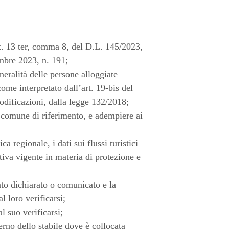
art. 13 ter, comma 8, del D.L. 145/2023,
embre 2023, n. 191;
eralità delle persone alloggiate
come interpretato dall’art. 19-bis del
odificazioni, dalla legge 132/2018;
o comune di riferimento, e adempiere ai
 regionale, i dati sui flussi turistici
mativa vigente in materia di protezione e
to dichiarato o comunicato e la
l loro verificarsi;
l suo verificarsi;
erno dello stabile dove è collocata