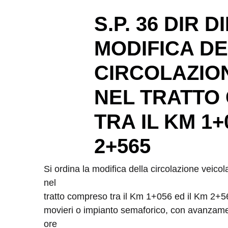
S.P. 36 DIR 
MODIFICA D
CIRCOLAZIO
NEL TRATTO
TRA IL KM 1+
2+565
Si ordina la modifica della circolazione veicol
nel
tratto compreso tra il Km 1+056 ed il Km 2+56
movieri o impianto semaforico, con avanzament
ore