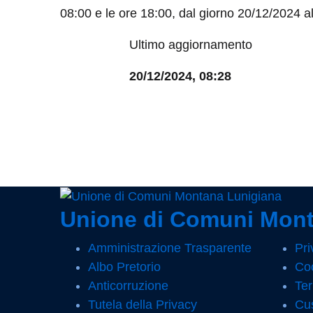
08:00 e le ore 18:00, dal giorno 20/12/2024 a
Ultimo aggiornamento
20/12/2024, 08:28
Unione di Comuni Mont
Amministrazione Trasparente
Pri
Albo Pretorio
Coo
Anticorruzione
Ter
Tutela della Privacy
Cus