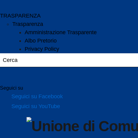
TRASPARENZA
Trasparenza
Amministrazione Trasparente
Albo Pretorio
Privacy Policy
Seguici su
Seguici su Facebook
Seguici su YouTube