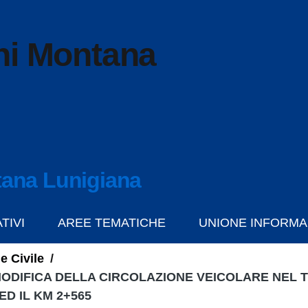
ni Montana
ana Lunigiana
TIVI
AREE TEMATICHE
UNIONE INFORMA
e Civile
/
– MODIFICA DELLA CIRCOLAZIONE VEICOLARE NEL 
ED IL KM 2+565