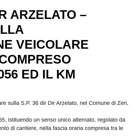
DIR ARZELATO –
ELLA
NE VEICOLARE
 COMPRESO
056 ED IL KM
are sulla S.P. 36 dir Dir Arzelato, nel Comune di Zeri,
5, istituendo un senso unico alternato, regolato da
o di cantiere, nella fascia oraria compresa tra le