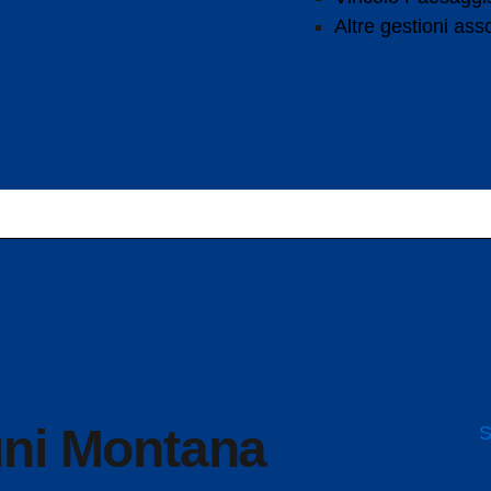
Altre gestioni ass
S