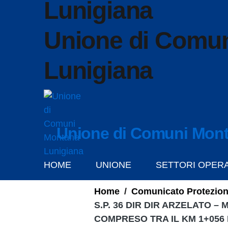
Unione di Comu
Lunigiana
Unione di Comuni Mont
HOME
UNIONE
SETTORI OPERA
Home
/
Comunicato Protezion
S.P. 36 DIR DIR ARZELATO 
COMPRESO TRA IL KM 1+056 