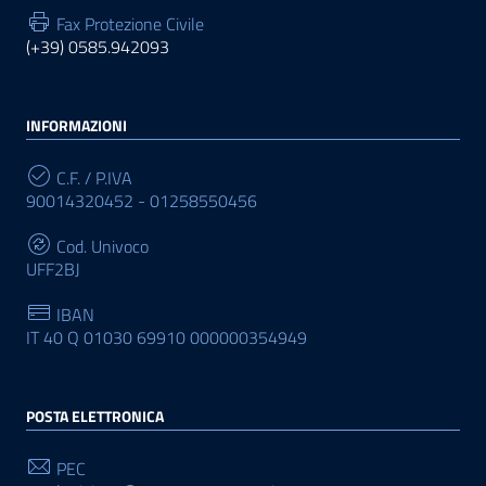
Fax Protezione Civile
(+39) 0585.942093
INFORMAZIONI
C.F. / P.IVA
90014320452 - 01258550456
Cod. Univoco
UFF2BJ
IBAN
IT 40 Q 01030 69910 000000354949
POSTA ELETTRONICA
PEC