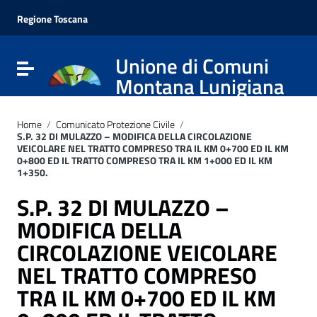
Vai ai contenuti
Vai al menu di navigazione
Regione Toscana
Vai al footer
Unione di Comuni
Attiva / disattiva la navigazione
Montana Lunigiana
Home
/
Comunicato Protezione Civile
/
S.P. 32 DI MULAZZO – MODIFICA DELLA CIRCOLAZIONE
VEICOLARE NEL TRATTO COMPRESO TRA IL KM 0+700 ED IL KM
0+800 ED IL TRATTO COMPRESO TRA IL KM 1+000 ED IL KM
1+350.
S.P. 32 DI MULAZZO –
MODIFICA DELLA
CIRCOLAZIONE VEICOLARE
NEL TRATTO COMPRESO
TRA IL KM 0+700 ED IL KM