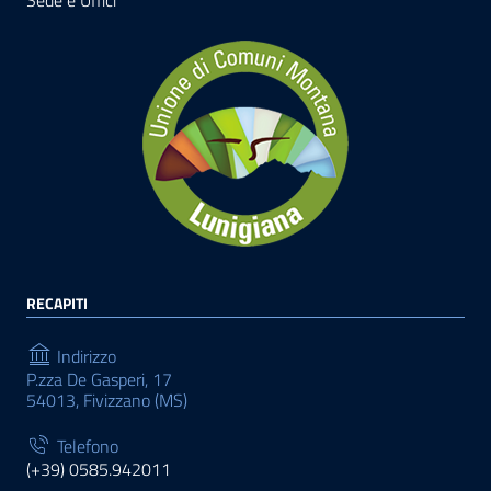
Sede e Uffici
RECAPITI
Indirizzo
P.zza De Gasperi, 17
54013, Fivizzano (MS)
Telefono
(+39) 0585.942011