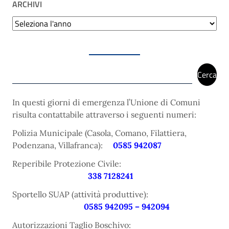
ARCHIVI
Archivi
Cerca
Cerca
In questi giorni di emergenza l’Unione di Comuni
risulta contattabile attraverso i seguenti numeri:
Polizia Municipale (Casola, Comano, Filattiera,
Podenzana, Villafranca):
0585 942087
Reperibile Protezione Civile:
338 7128241
Sportello SUAP (attività produttive):
0585 942095 – 942094
Autorizzazioni Taglio Boschivo: