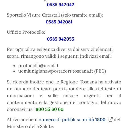
0585 942042
Sportello Visure Catastali (solo tramite email):
0585 942081
Ufficio Protocollo:
0585 942055
Per ogni altra esigenza diversa dai servizi elencati
sopra, rimangono validi i seguenti indirizzi email:
protocollo@ucml.it
ucmlunigiana@postacert.toscana.it (PEC)
Si ricorda inoltre che le Regione Toscana ha attivato
un numero dedicato per rispondere alle richieste di
informazioni e sulle misure urgenti per il
contenimento e la gestione del contagio del nuovo
coronavirus:
800 55 60 60
Attivo anche il
numero di pubblica utilità
1500
del
Ministero della Salute.