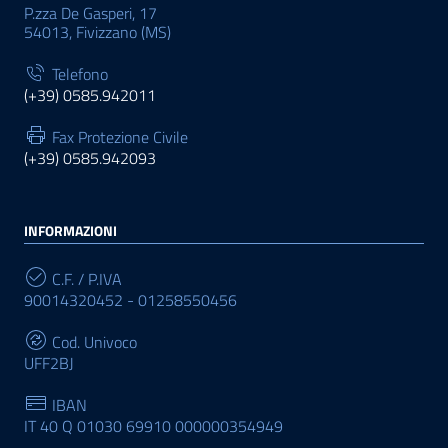
P.zza De Gasperi, 17
54013, Fivizzano (MS)
Telefono
(+39) 0585.942011
Fax Protezione Civile
(+39) 0585.942093
INFORMAZIONI
C.F. / P.IVA
90014320452 - 01258550456
Cod. Univoco
UFF2BJ
IBAN
IT 40 Q 01030 69910 000000354949