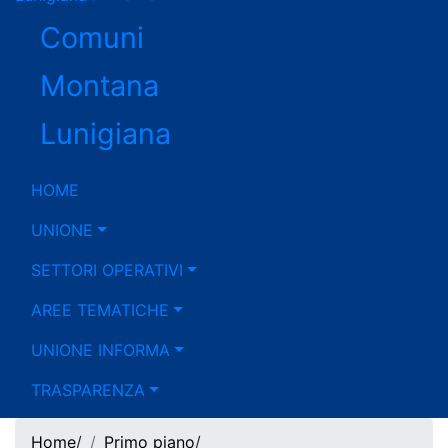
Comuni
Montana
Lunigiana
HOME
UNIONE
chiusi
SETTORI OPERATIVI
AREE TEMATICHE
UNIONE INFORMA
TRASPARENZA
Home
/
Primo piano
/