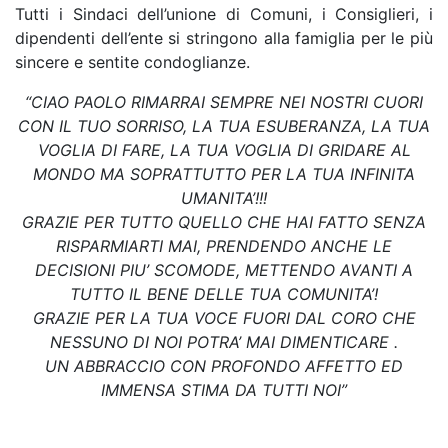
Tutti i Sindaci dell’unione di Comuni, i Consiglieri, i
dipendenti dell’ente si stringono alla famiglia per le più
sincere e sentite condoglianze.
“CIAO PAOLO RIMARRAI SEMPRE NEI NOSTRI CUORI
CON IL TUO SORRISO, LA TUA ESUBERANZA, LA TUA
VOGLIA DI FARE, LA TUA VOGLIA DI GRIDARE AL
MONDO MA SOPRATTUTTO PER LA TUA INFINITA
UMANITA’!!!
GRAZIE PER TUTTO QUELLO CHE HAI FATTO SENZA
RISPARMIARTI MAI, PRENDENDO ANCHE LE
DECISIONI PIU’ SCOMODE, METTENDO AVANTI A
TUTTO IL BENE DELLE TUA COMUNITA’!
GRAZIE PER LA TUA VOCE FUORI DAL CORO CHE
NESSUNO DI NOI POTRA’ MAI DIMENTICARE .
UN ABBRACCIO CON PROFONDO AFFETTO ED
IMMENSA STIMA DA TUTTI NOI”