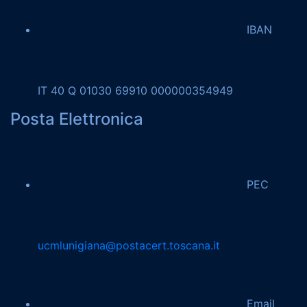
IBAN
IT 40 Q 01030 69910 000000354949
Posta Elettronica
PEC
ucmlunigiana@postacert.toscana.it
Email