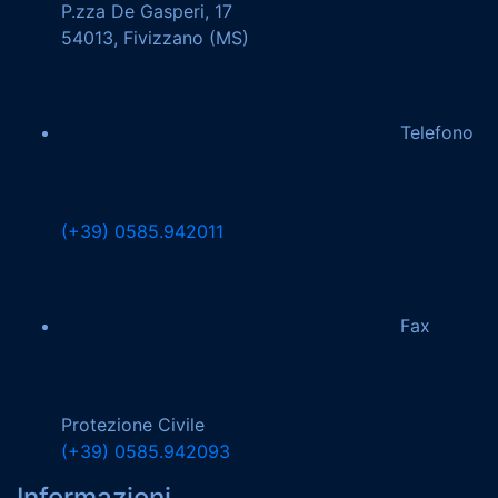
P.zza De Gasperi, 17
54013, Fivizzano (MS)
Telefono
(+39) 0585.942011
Fax
Protezione Civile
(+39) 0585.942093
Informazioni