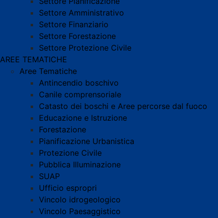
Settore Pianificazione
Settore Amministrativo
Settore Finanziario
Settore Forestazione
Settore Protezione Civile
AREE TEMATICHE
Aree Tematiche
Antincendio boschivo
Canile comprensoriale
Catasto dei boschi e Aree percorse dal fuoco
Educazione e Istruzione
Forestazione
Pianificazione Urbanistica
Protezione Civile
Pubblica Illuminazione
SUAP
Ufficio espropri
Vincolo idrogeologico
Vincolo Paesaggistico