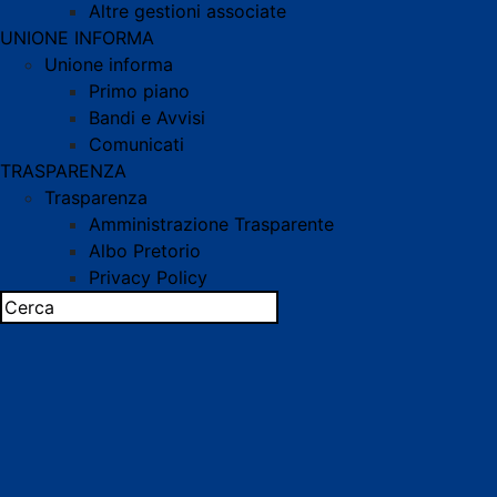
Altre gestioni associate
UNIONE INFORMA
Unione informa
Primo piano
Bandi e Avvisi
Comunicati
TRASPARENZA
Trasparenza
Amministrazione Trasparente
Albo Pretorio
Privacy Policy