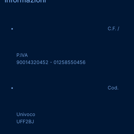
C.F. /
P.IVA
90014320452 - 01258550456
Cod.
Univoco
UFF2BJ