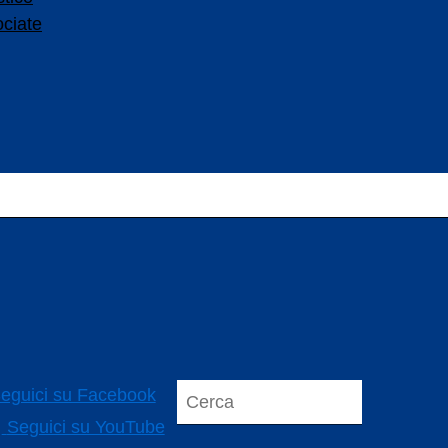
ociate
eguici su Facebook
Seguici su YouTube