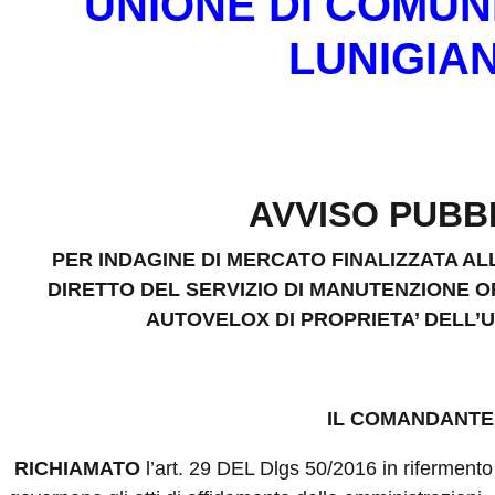
UNIONE DI COMUN
LUNIGIA
AVVISO PUBB
PER INDAGINE DI MERCATO FINALIZZATA A
DIRETTO DEL SERVIZIO DI MANUTENZIONE O
AUTOVELOX DI PROPRIETA’ DELL’U
IL COMANDANTE
RICHIAMATO
l’art. 29 DEL Dlgs 50/2016 in rifermento