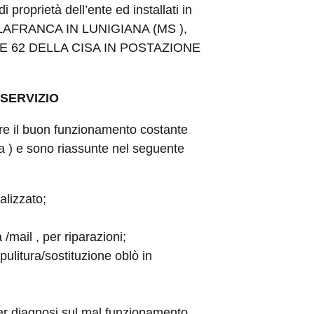
proprietà dell’ente ed installati in
VILLAFRANCA IN LUNIGIANA (MS ),
E 62 DELLA CISA IN POSTAZIONE
SERVIZIO
rare il buon funzionamento costante
a ) e sono riassunte nel seguente
alizzato;
/mail , per riparazioni;
pulitura/sostituzione oblò in
 per diagnosi sul mal funzionamento