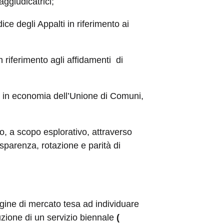
ggiudicatrici;
ice degli Appalti in riferimento ai
 riferimento agli affidamenti di
zi in economia dell’Unione di Comuni,
, a scopo esplorativo, attraverso
rasparenza, rotazione e parità di
ine di mercato tesa ad individuare
zione di un servizio biennale
(