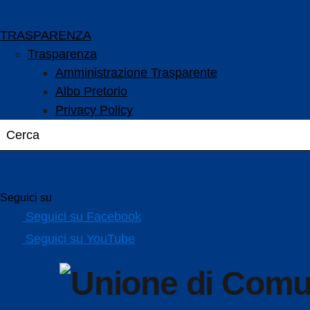
TRASPARENZA
Trasparenza
Amministrazione Trasparente
Albo Pretorio
Privacy Policy
Seguici su
Seguici su Facebook
Seguici su YouTube