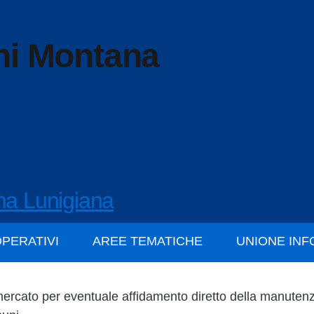
ni Montana
na Lunigiana
OPERATIVI
AREE TEMATICHE
UNIONE IN
mercato per eventuale affidamento diretto della manutenz