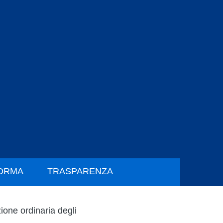
FORMA
TRASPARENZA
ione ordinaria degli