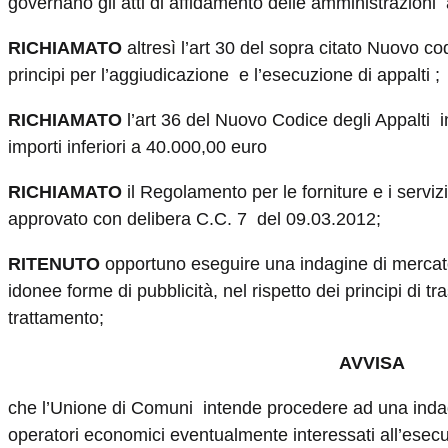
governano gli atti di affidamento delle amministrazioni a
RICHIAMATO
altresì l’art 30 del sopra citato Nuovo cod
principi per l’aggiudicazione e l’esecuzione di appalti ;
RICHIAMATO
l’art 36 del Nuovo Codice degli Appalti in
importi inferiori a 40.000,00 euro
RICHIAMATO
il Regolamento per le forniture e i servi
approvato con delibera C.C. 7 del 09.03.2012;
RITENUTO
opportuno eseguire una indagine di mercato
idonee forme di pubblicità, nel rispetto dei principi di t
trattamento;
AVVISA
che l’Unione di Comuni intende procedere ad una indag
operatori economici eventualmente interessati all’esecu