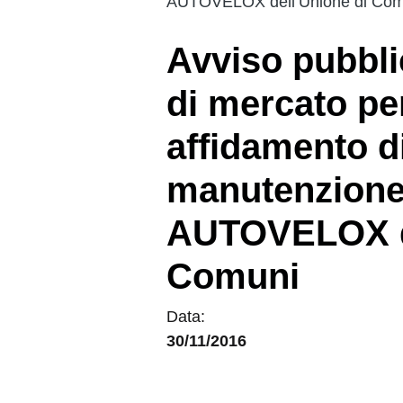
AUTOVELOX dell’Unione di Com
Avviso pubbli
di mercato pe
affidamento di
manutenzione 
AUTOVELOX de
Comuni
Data:
30/11/2016