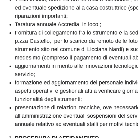
ed eventuale spedizione alla casa costruttrice (sp
riparazioni importanti;
Taratura annuale Accredia in loco ;
Fornitura di collegamento fra lo strumento e la se
p.zza Castello, per lo scarico da remoto delle foto
strumento sito nel comune di Licciana Nardi) e s
medesimo (compreso il pagamento di eventuali a
aggiornamenti in merito alle innovazioni tecnologich
servizio;
formazione ed aggiornamento del personale individ
aspetti operativi e gestionali atti a verificare gior
funzionalità degli strumenti;
presentazione di relazioni tecniche, ove necessarie
all’amministrazione eventuali sospensioni del servi
annuale relativo ad eventuali stalli per motivi tecnic