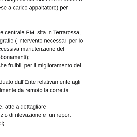
ese a carico appaltatore) per
de centrale PM sita in Terrarossa,
grafie ( intervento necessari per lo
uccessiva manutenzione del
bbonamenti);
e fruibili per il miglioramento del
uato dall’Ente relativamente agli
nalmente da remoto la corretta
, atte a dettagliare
zio di rilevazione e un report
i;