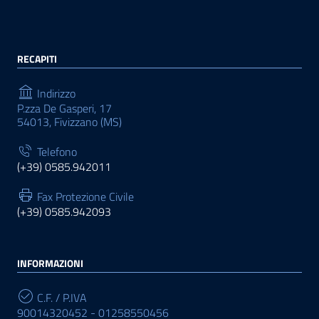
RECAPITI
Indirizzo
P.zza De Gasperi, 17
54013, Fivizzano (MS)
Telefono
(+39) 0585.942011
Fax Protezione Civile
(+39) 0585.942093
INFORMAZIONI
C.F. / P.IVA
90014320452 - 01258550456