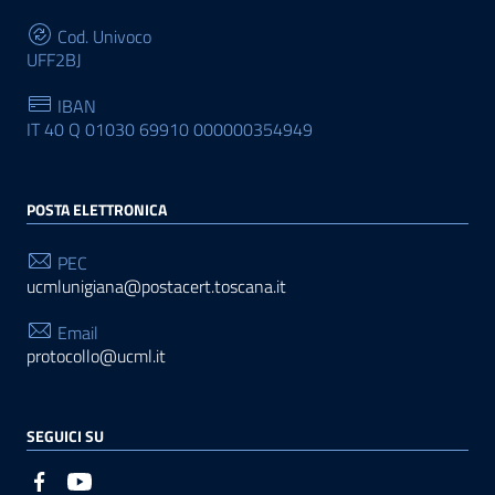
Cod. Univoco
UFF2BJ
IBAN
IT 40 Q 01030 69910 000000354949
POSTA ELETTRONICA
PEC
ucmlunigiana@postacert.toscana.it
Email
protocollo@ucml.it
SEGUICI SU