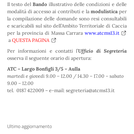
Il testo del
Bando
illustrativo delle condizioni e delle
modalità di accesso ai contributi e la
modulistica
per
la compilazione delle domande sono resi consultabili
e scaricabili sul sito dell’Ambito Territoriale di Caccia
per la provincia di Massa Carrara
www.atcms13.it
a
QUESTA PAGINA
Per informazioni e contatti l’
Ufficio di Segreteria
osserva il seguente orario di apertura:
ATC – Largo Bonfigli 3/5 – Aulla
martedì e giovedì 9.00 – 12.00 / 14.30 – 17.00 – sabato
9.00 – 12.00
tel. 0187 422009 – e-mail: segreteria@atcms13.it
Ultimo aggiornamento