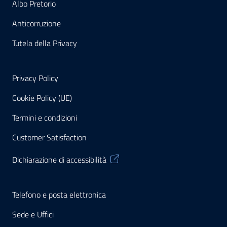
Albo Pretorio
Anticorruzione
Tutela della Privacy
Privacy Policy
Cookie Policy (UE)
Termini e condizioni
Customer Satisfaction
Dichiarazione di accessibilità
Telefono e posta elettronica
Sede e Uffici