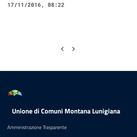
17/11/2016, 08:22
Pagina precedente
Pagina successiva
Unione di Comuni Montana Lunigiana
Amministrazione Trasparente