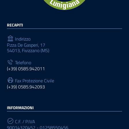
RECAPITI
Indirizzo
P.zza De Gasperi, 17
54013, Fivizzano (MS)
Telefono
(+39) 0585.942011
Fax Protezione Civile
(+39) 0585.942093
INFORMAZIONI
C.F. / P.IVA
90014320452 - 01258550456