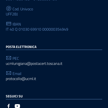
Cod. Univoco
UFF2BJ
IBAN
IT 40 Q 01030 69910 000000354949
POSTA ELETTRONICA
PEC
ucmlunigiana@postacert.toscana.it
Email
protocollo@ucml.it
SEGUICI SU