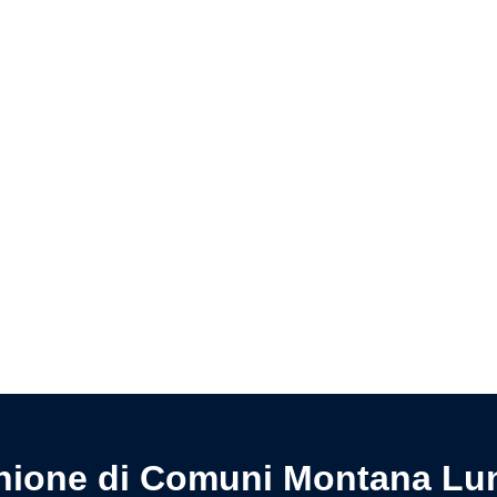
Pagina precedente
Pagina successiva
nione di Comuni Montana Lu