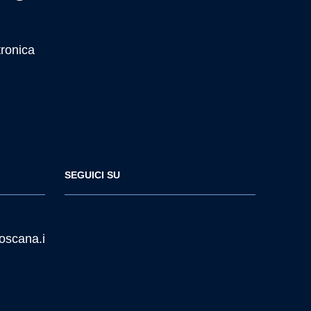
tronica
SEGUICI SU
oscana.i