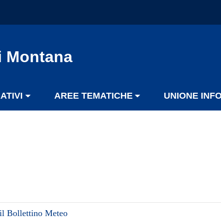
i Montana
ATIVI
AREE TEMATICHE
UNIONE INF
il Bollettino Meteo