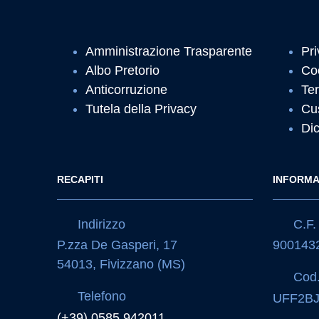
Amministrazione Trasparente
Pri
Albo Pretorio
Co
Anticorruzione
Ter
Tutela della Privacy
Cu
Dic
RECAPITI
INFORMA
Indirizzo
C.F. 
P.zza De Gasperi, 17
900143
54013, Fivizzano (MS)
Cod.
Telefono
UFF2B
(+39) 0585.942011