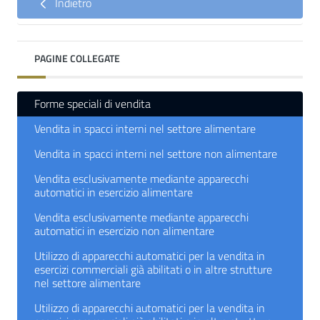
Indietro
PAGINE COLLEGATE
Forme speciali di vendita
Vendita in spacci interni nel settore alimentare
Vendita in spacci interni nel settore non alimentare
Vendita esclusivamente mediante apparecchi
automatici in esercizio alimentare
Vendita esclusivamente mediante apparecchi
automatici in esercizio non alimentare
Utilizzo di apparecchi automatici per la vendita in
esercizi commerciali già abilitati o in altre strutture
nel settore alimentare
Utilizzo di apparecchi automatici per la vendita in