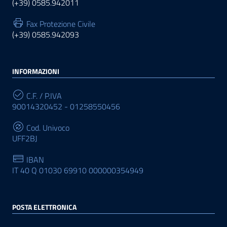
(+39) 0585.942011
Fax Protezione Civile
(+39) 0585.942093
INFORMAZIONI
C.F. / P.IVA
90014320452 - 01258550456
Cod. Univoco
UFF2BJ
IBAN
IT 40 Q 01030 69910 000000354949
POSTA ELETTRONICA