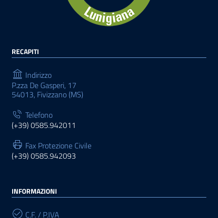
RECAPITI
Indirizzo
P.zza De Gasperi, 17
54013, Fivizzano (MS)
Telefono
(+39) 0585.942011
Fax Protezione Civile
(+39) 0585.942093
INFORMAZIONI
C.F. / P.IVA