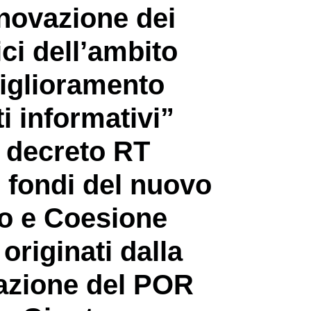
novazione dei
ici dell’ambito
iglioramento
i informativi”
n decreto RT
 fondi del nuovo
o e Coesione
originati dalla
zione del POR