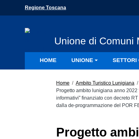
Vai ai contenuti
Regione Toscana
Vai al menu di navigazione
Vai al footer
Unione di Comuni 
HOME
UNIONE
SETTORI 
Home
/
Ambito Turistico Lunigiana
/
Progetto ambito lunigiana anno 2022 “I
informativi” finanziato con decreto R
dalla de-programmazione del POR FE
Progetto ambi