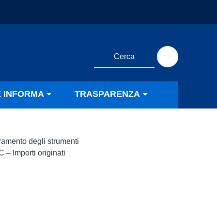
E INFORMA
TRASPARENZA
oramento degli strumenti
– Importi originati