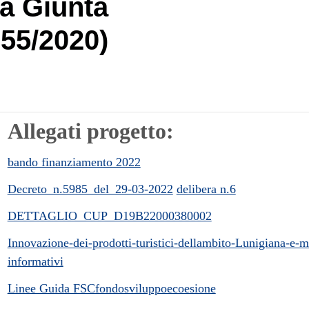
a Giunta
855/2020)
Allegati progetto:
bando finanziamento 2022
Decreto_n.5985_del_29-03-2022
delibera n.6
DETTAGLIO_CUP_D19B22000380002
Innovazione-dei-prodotti-turistici-dellambito-Lunigiana-e-m
informativi
Linee Guida FSCfondosviluppoecoesione