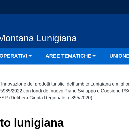
Montana Lunigiana
OPERATIVI
AREE TEMATICHE
UNION
nnovazione dei prodotti turistici dell’ambito Lunigiana e migli
T 5985/2022 con fondi del nuovo Piano Sviluppo e Coesione PSC 
SR (Delibera Giunta Regionale n. 855/2020)
to lunigiana