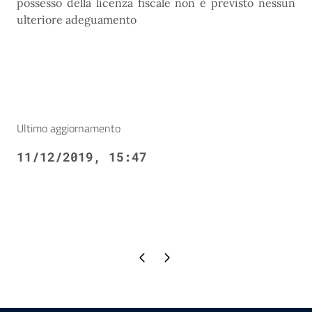
possesso della licenza fiscale non è previsto nessun
ulteriore adeguamento
Ultimo aggiornamento
11/12/2019, 15:47
Pagina precedente
Pagina successiva