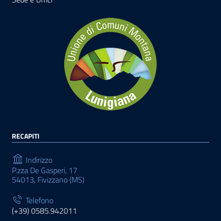
RECAPITI
Indirizzo
P.zza De Gasperi, 17
54013, Fivizzano (MS)
Telefono
(+39) 0585.942011