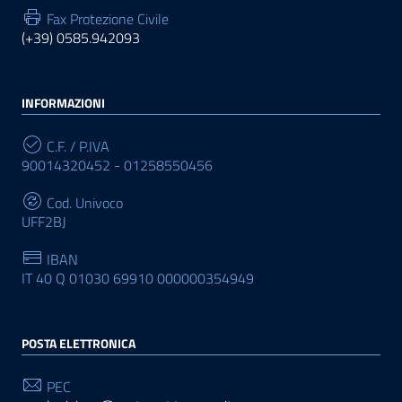
Fax Protezione Civile
(+39) 0585.942093
INFORMAZIONI
C.F. / P.IVA
90014320452 - 01258550456
Cod. Univoco
UFF2BJ
IBAN
IT 40 Q 01030 69910 000000354949
POSTA ELETTRONICA
PEC