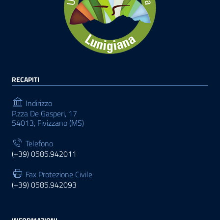
RECAPITI
Indirizzo
P.zza De Gasperi, 17
54013, Fivizzano (MS)
Telefono
(+39) 0585.942011
Fax Protezione Civile
(+39) 0585.942093