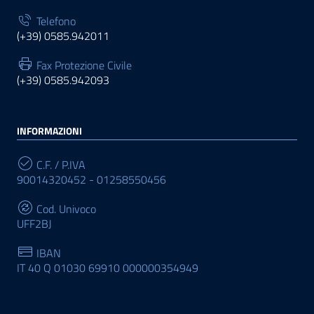
Telefono
(+39) 0585.942011
Fax Protezione Civile
(+39) 0585.942093
INFORMAZIONI
C.F. / P.IVA
90014320452 - 01258550456
Cod. Univoco
UFF2BJ
IBAN
IT 40 Q 01030 69910 000000354949