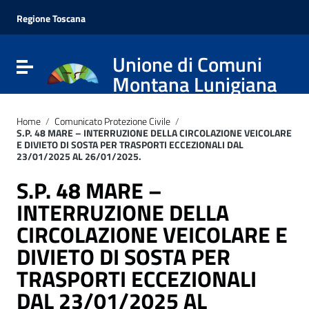
Vai ai contenuti
Vai al menu di navigazione
Regione Toscana
Vai al footer
Unione di Comuni
Attiva / disattiva la navigazione
Montana Lunigiana
Home
/
Comunicato Protezione Civile
/
S.P. 48 MARE – INTERRUZIONE DELLA CIRCOLAZIONE VEICOLARE
E DIVIETO DI SOSTA PER TRASPORTI ECCEZIONALI DAL
23/01/2025 AL 26/01/2025.
S.P. 48 MARE –
INTERRUZIONE DELLA
CIRCOLAZIONE VEICOLARE E
DIVIETO DI SOSTA PER
TRASPORTI ECCEZIONALI
DAL 23/01/2025 AL