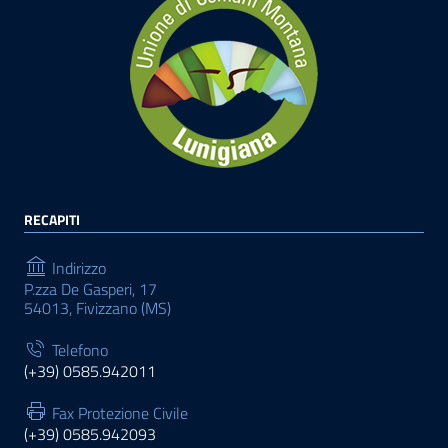
RECAPITI
Indirizzo
P.zza De Gasperi, 17
54013, Fivizzano (MS)
Telefono
(+39) 0585.942011
Fax Protezione Civile
(+39) 0585.942093