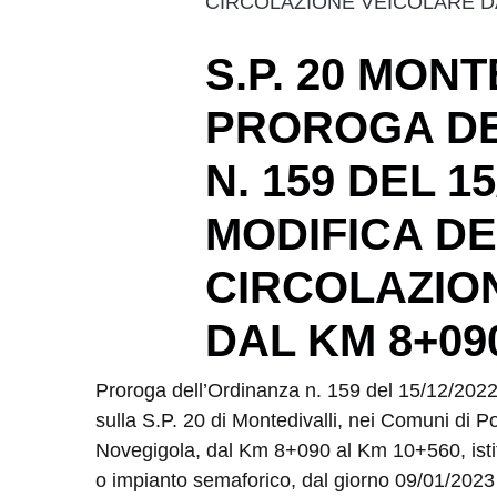
CIRCOLAZIONE VEICOLARE DA
S.P. 20 MONT
PROROGA DE
N. 159 DEL 15
MODIFICA D
CIRCOLAZIO
DAL KM 8+090
Proroga dell’Ordinanza n. 159 del 15/12/2022,
sulla S.P. 20 di Montedivalli, nei Comuni di P
Novegigola, dal Km 8+090 al Km 10+560, isti
o impianto semaforico, dal giorno 09/01/2023 