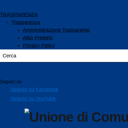
TRASPARENZA
Trasparenza
Amministrazione Trasparente
Albo Pretorio
Privacy Policy
Seguici su
Seguici su Facebook
Seguici su YouTube