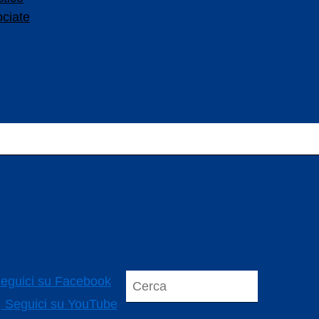
ociate
eguici su Facebook
Seguici su YouTube