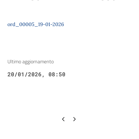
ord_00005_19-01-2026
Ultimo aggiornamento
20/01/2026, 08:50
Pagina precedente
Pagina successiva