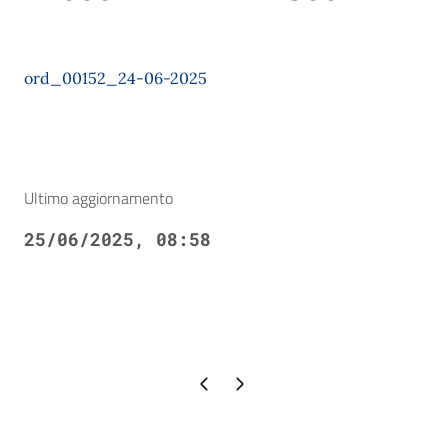
ord_00152_24-06-2025
Ultimo aggiornamento
25/06/2025, 08:58
Pagina precedente
Pagina successiva