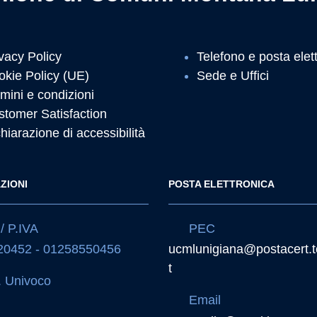
vacy Policy
Telefono e posta elet
okie Policy (UE)
Sede e Uffici
mini e condizioni
stomer Satisfaction
hiarazione di accessibilità
ZIONI
POSTA ELETTRONICA
/ P.IVA
PEC
20452 - 01258550456
ucmlunigiana@postacert.t
t
 Univoco
Email
J