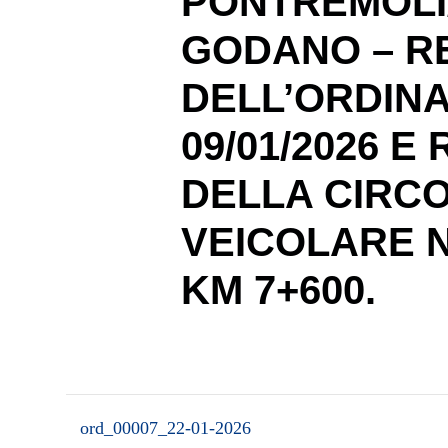
PONTREMOLI/
GODANO – R
DELL’ORDINA
09/01/2026 E
DELLA CIRC
VEICOLARE N
KM 7+600.
ord_00007_22-01-2026