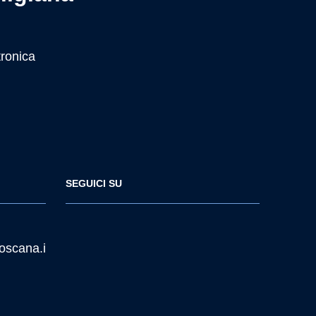
tronica
SEGUICI SU
oscana.i