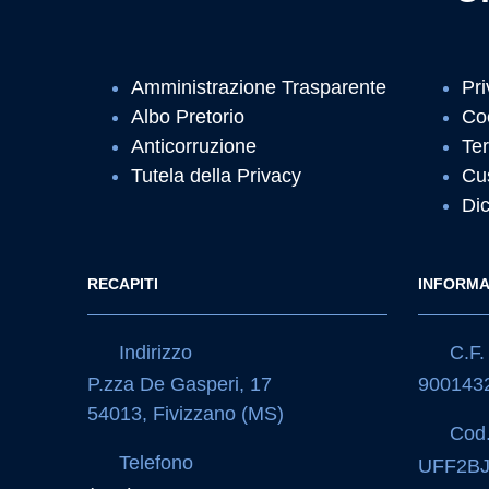
Amministrazione Trasparente
Pri
Albo Pretorio
Co
Anticorruzione
Ter
Tutela della Privacy
Cu
Dic
RECAPITI
INFORMA
Indirizzo
C.F. 
P.zza De Gasperi, 17
900143
54013, Fivizzano (MS)
Cod.
Telefono
UFF2B