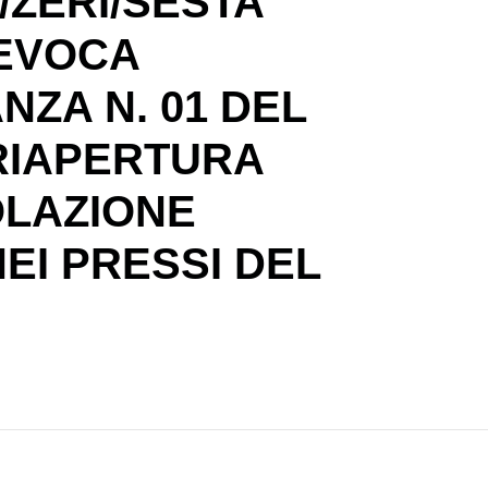
ZERI/SESTA
EVOCA
NZA N. 01 DEL
 RIAPERTURA
OLAZIONE
EI PRESSI DEL