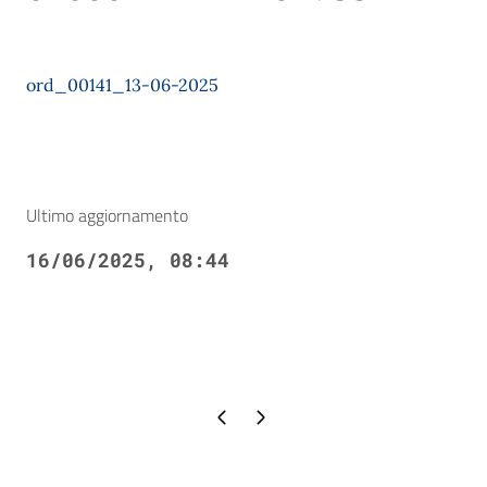
ord_00141_13-06-2025
Ultimo aggiornamento
16/06/2025, 08:44
Pagina precedente
Pagina successiva