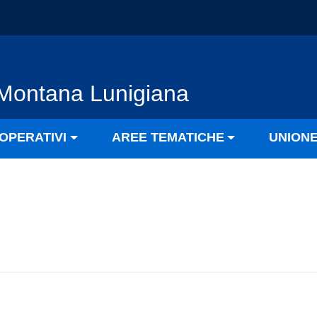
Montana Lunigiana
OPERATIVI
AREE TEMATICHE
UNION