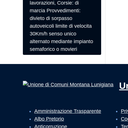
lavorazioni, Corsie: di
marcia Provvedimenti:
divieto di sorpasso
autoveicoli limite di velocita
30Km/h senso unico
alternato mediante impianto
semaforico o movieri
U
Amministrazione Trasparente
Pri
Albo Pretorio
Co
Anticorruzione
Ter