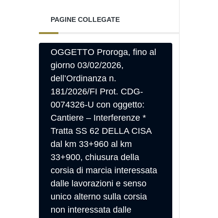
PAGINE COLLEGATE
OGGETTO Proroga, fino al
giorno 03/02/2026,
dell’Ordinanza n.
181/2026/FI Prot. CDG-
0074326-U con oggetto:
Cantiere – Interferenze *
Tratta SS 62 DELLA CISA
dal km 33+960 al km
33+900, chiusura della
corsia di marcia interessata
dalle lavorazioni e senso
unico alterno sulla corsia
non interessata dalle