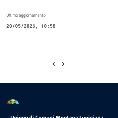
Ultimo aggiornamento
20/05/2026, 10:58
Pagina precedente
Pagina successiva
Unione di Comuni Montana Lunigiana