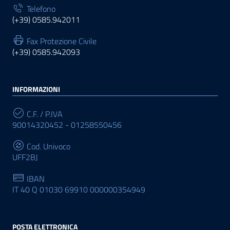
Telefono
(+39) 0585.942011
Fax Protezione Civile
(+39) 0585.942093
INFORMAZIONI
C.F. / P.IVA
90014320452 - 01258550456
Cod. Univoco
UFF2BJ
IBAN
IT 40 Q 01030 69910 000000354949
POSTA ELETTRONICA