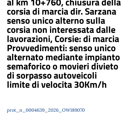
al km 10+760, chiusura della
corsia di marcia dir. Sarzana
senso unico alterno sulla
corsia non interessata dalle
lavorazioni, Corsie: di marcia
Provvedimenti: senso unico
alternato mediante impianto
semaforico o movieri divieto
di sorpasso autoveicoli
limite di velocita 30Km/h
prot_n_0004639_2026_OW189070