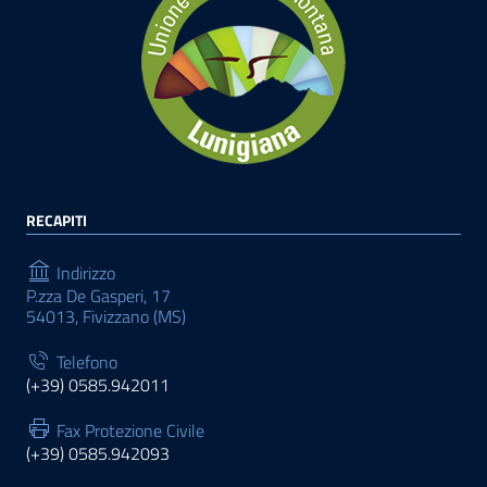
RECAPITI
Indirizzo
P.zza De Gasperi, 17
54013, Fivizzano (MS)
Telefono
(+39) 0585.942011
Fax Protezione Civile
(+39) 0585.942093