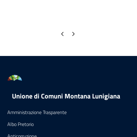
Pagina precedente
Pagina successiva
Unione di Comuni Montana Lunigiana
Amministrazione Trasparente
Albo Pretorio
Anticorruzione