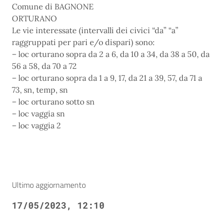
Comune di BAGNONE
ORTURANO
Le vie interessate (intervalli dei civici “da” “a”
raggruppati per pari e/o dispari) sono:
– loc orturano sopra da 2 a 6, da 10 a 34, da 38 a 50, da
56 a 58, da 70 a 72
– loc orturano sopra da 1 a 9, 17, da 21 a 39, 57, da 71 a
73, sn, temp, sn
– loc orturano sotto sn
– loc vaggia sn
– loc vaggia 2
Ultimo aggiornamento
17/05/2023, 12:10