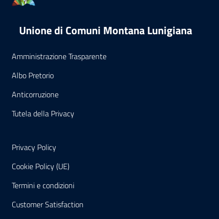
Unione di Comuni Montana Lunigiana
Amministrazione Trasparente
Albo Pretorio
Anticorruzione
Tutela della Privacy
Privacy Policy
Cookie Policy (UE)
Termini e condizioni
Customer Satisfaction