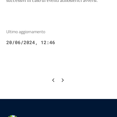
successivi in caso di eventi atmosferici avversi.
Ultimo aggiornamento
20/06/2024, 12:46
Pagina precedente
Pagina successiva