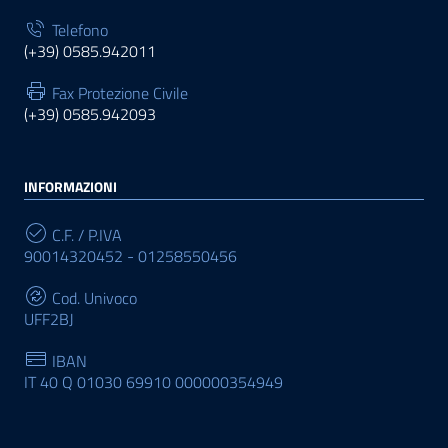
Telefono
(+39) 0585.942011
Fax Protezione Civile
(+39) 0585.942093
INFORMAZIONI
C.F. / P.IVA
90014320452 - 01258550456
Cod. Univoco
UFF2BJ
IBAN
IT 40 Q 01030 69910 000000354949