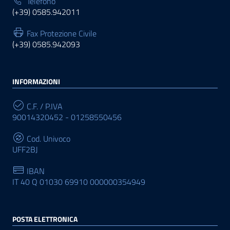
Telefono
(+39) 0585.942011
Fax Protezione Civile
(+39) 0585.942093
INFORMAZIONI
C.F. / P.IVA
90014320452 - 01258550456
Cod. Univoco
UFF2BJ
IBAN
IT 40 Q 01030 69910 000000354949
POSTA ELETTRONICA