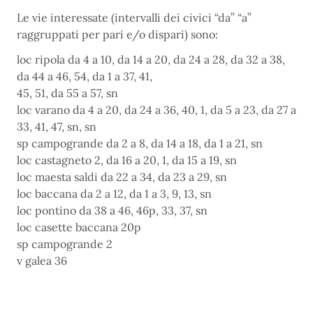
Le vie interessate (intervalli dei civici “da” “a”
raggruppati per pari e/o dispari) sono:
loc ripola da 4 a 10, da 14 a 20, da 24 a 28, da 32 a 38,
da 44 a 46, 54, da 1 a 37, 41,
45, 51, da 55 a 57, sn
loc varano da 4 a 20, da 24 a 36, 40, 1, da 5 a 23, da 27 a
33, 41, 47, sn, sn
sp campogrande da 2 a 8, da 14 a 18, da 1 a 21, sn
loc castagneto 2, da 16 a 20, 1, da 15 a 19, sn
loc maesta saldi da 22 a 34, da 23 a 29, sn
loc baccana da 2 a 12, da 1 a 3, 9, 13, sn
loc pontino da 38 a 46, 46p, 33, 37, sn
loc casette baccana 20p
sp campogrande 2
v galea 36