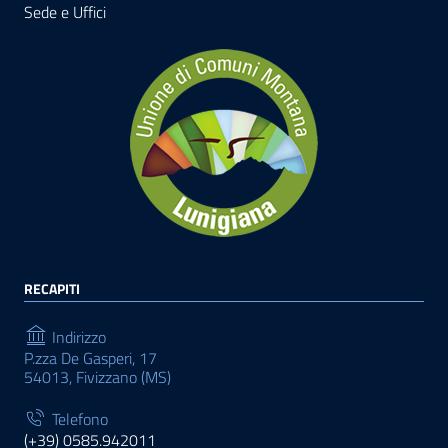
Sede e Uffici
RECAPITI
Indirizzo
P.zza De Gasperi, 17
54013, Fivizzano (MS)
Telefono
(+39) 0585.942011