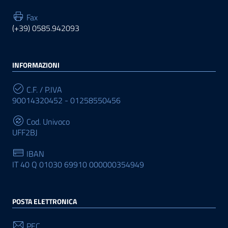
Fax
(+39) 0585.942093
INFORMAZIONI
C.F. / P.IVA
90014320452 - 01258550456
Cod. Univoco
UFF2BJ
IBAN
IT 40 Q 01030 69910 000000354949
POSTA ELETTRONICA
PEC