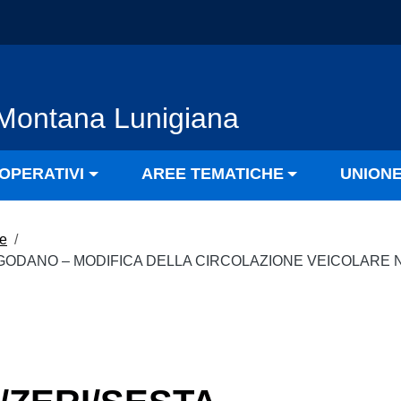
Montana Lunigiana
OPERATIVI
AREE TEMATICHE
UNION
le
/
 GODANO – MODIFICA DELLA CIRCOLAZIONE VEICOLARE N