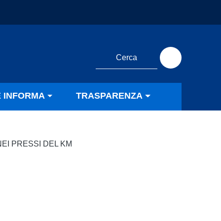
E INFORMA
TRASPARENZA
EI PRESSI DEL KM