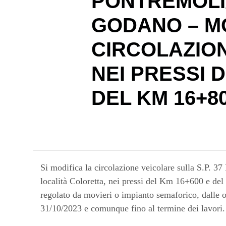
PONTREMOLI/
GODANO – M
CIRCOLAZIO
NEI PRESSI D
DEL KM 16+80
Si modifica la circolazione veicolare sulla S.P. 3
località Coloretta, nei pressi del Km 16+600 e de
regolato da movieri o impianto semaforico, dalle o
31/10/2023 e comunque fino al termine dei lavori.