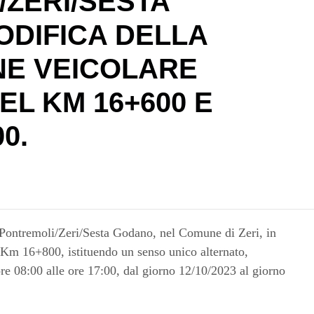
ZERI/SESTA
ODIFICA DELLA
NE VEICOLARE
EL KM 16+600 E
0.
7 Pontremoli/Zeri/Sesta Godano, nel Comune di Zeri, in
l Km 16+800, istituendo un senso unico alternato,
re 08:00 alle ore 17:00, dal giorno 12/10/2023 al giorno