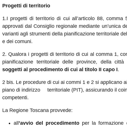
Progetti di territorio
1.I progetti di territorio di cui all’articolo 88, comma 
approvati dal Consiglio regionale mediante un’unica d
varianti agli strumenti della pianificazione territoriale d
e dei comuni.
2. Qualora i progetti di territorio di cui al comma 1, co
pianificazione territoriale delle province, della ci
soggetti al procedimento di cui al titolo II capo I
.
2 bis. Le procedure di cui ai commi 1 e 2 si applicano ai
piano di indirizzo territoriale (PIT), assicurando il coi
competenti.
La Regione Toscana provvede:
all
’avvio del procedimento
per la formazione 