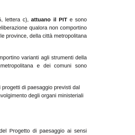
5, lettera c),
attuano il PIT
e sono
eliberazione qualora non comportino
elle province, della città metropolitana
mportino varianti agli strumenti della
ttà metropolitana e dei comuni sono
 progetti di paesaggio previsti dal
nvolgimento degli organi ministeriali
del Progetto di paesaggio ai sensi