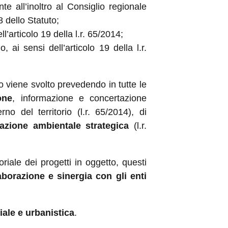
te all’inoltro al Consiglio regionale
8 dello Statuto;
l’articolo 19 della l.r. 65/2014;
, ai sensi dell’articolo 19 della l.r.
 viene svolto prevedendo in tutte le
one
, informazione e concertazione
no del territorio (l.r. 65/2014), di
tazione ambientale strategica
(l.r.
oriale dei progetti in oggetto, questi
aborazione e sinergia con gli enti
riale e urbanistica
.