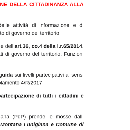
ONE DELLA CITTADINANZA ALLA
lle attività di informazione e di
o di governo del territorio
e dell’
art.36, co.4 della l.r.65/2014
.
i di governo del territorio. Funzioni
 guida
sui livelli partecipativi ai sensi
golamento 4/R/2017
artecipazione di tutti i cittadini e
igiana (PdP) prende le mosse dall’
 Montana Lunigiana e Comune di