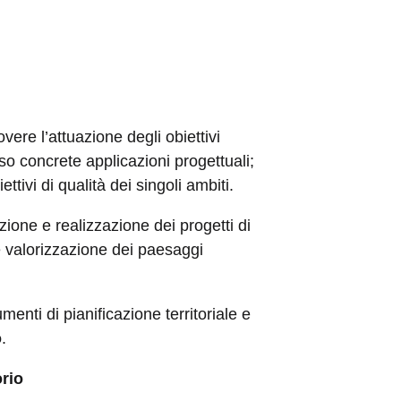
vere l’attuazione degli obiettivi
erso concrete applicazioni progettuali;
ettivi di qualità dei singoli ambiti.
izione e realizzazione dei progetti di
 e valorizzazione dei paesaggi
umenti di pianificazione territoriale e
o
.
orio