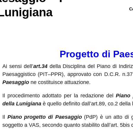
a Lunigiana
C
Progetto di Pae
Ai sensi dell’
art.34
della Disciplina del Piano di Indiri
Paesaggistico (PIT–PPR), approvato con D.C.R. n.37
Paesaggio
ne costituisce attuazione.
Il procedimento adottato per la redazione del
Piano 
della Lunigiana
è quello definito dall’art.89, co.2 della 
Il
Piano progetto di Paesaggio
(PdP) è un atto di g
soggetto a VAS, secondo quanto stabilito dall’art. 5bis d