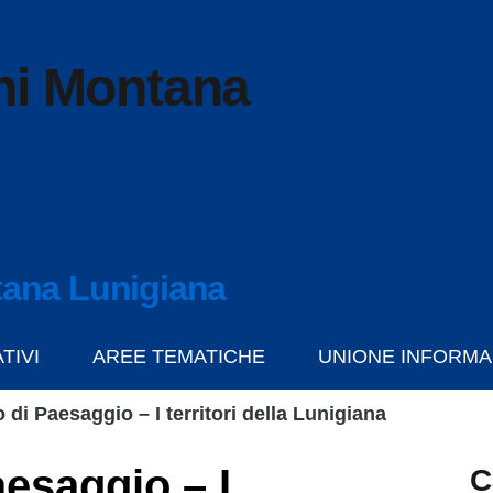
ni Montana
ana Lunigiana
TIVI
AREE TEMATICHE
UNIONE INFORMA
 di Paesaggio – I territori della Lunigiana
aesaggio – I
C