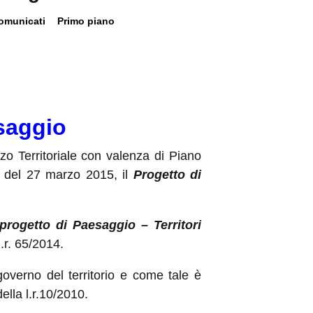
omunicati
Primo piano
saggio
zzo Territoriale con valenza di Piano
 del 27 marzo 2015, il
Progetto di
progetto di Paesaggio – Territori
l.r. 65/2014.
overno del territorio e come tale è
ella l.r.10/2010.