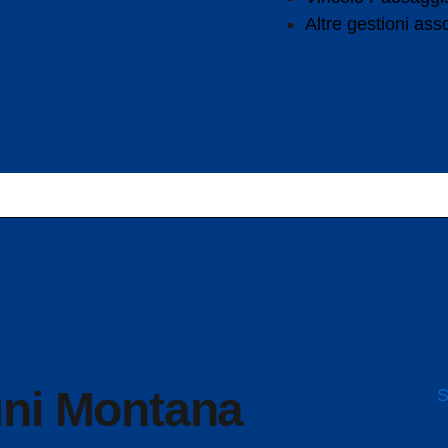
Altre gestioni ass
S