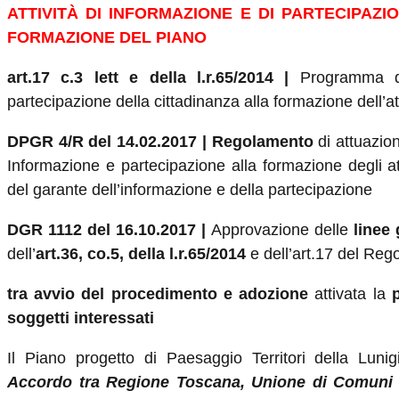
ATTIVITÀ DI INFORMAZIONE E DI PARTECIPAZI
FORMAZIONE DEL PIANO
art.17 c.3 lett e della l.r.65/2014 |
Programma de
partecipazione della cittadinanza alla formazione dell’att
DPGR 4/R del 14.02.2017 |
Regolamento
di attuazion
Informazione e partecipazione alla formazione degli att
del garante dell’informazione e della partecipazione
DGR 1112 del 16.10.2017 |
Approvazione delle
linee
dell’
art.36, co.5, della l.r.65/2014
e dell’art.17 del Re
tra avvio del procedimento e adozione
attivata la
p
soggetti interessati
Il Piano progetto di Paesaggio Territori della Lun
Accordo tra Regione Toscana, Unione di Comuni