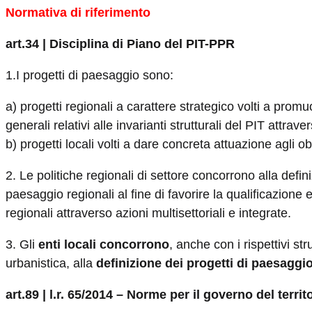
Normativa di riferimento
art.34 | Disciplina di Piano del PIT-PPR
1.I progetti di paesaggio sono:
a) progetti regionali a carattere strategico volti a promuo
generali relativi alle invarianti strutturali del PIT attrav
b) progetti locali volti a dare concreta attuazione agli obi
2. Le politiche regionali di settore concorrono alla defin
paesaggio regionali al fine di favorire la qualificazione
regionali attraverso azioni multisettoriali e integrate.
3. Gli
enti locali concorrono
, anche con i rispettivi str
urbanistica, alla
definizione dei progetti di paesaggi
art.89 | l.r. 65/2014 – Norme per il governo del territ