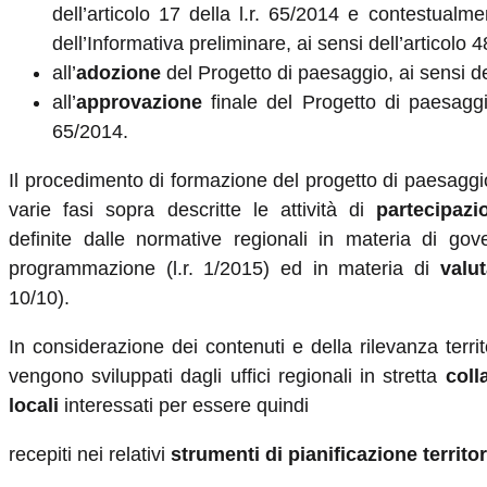
dell’articolo 17 della l.r. 65/2014 e contestualmen
dell’Informativa preliminare, ai sensi dell’articolo 4
all’
adozione
del Progetto di paesaggio, ai sensi del
all’
approvazione
finale del Progetto di paesaggio
65/2014.
Il procedimento di formazione del progetto di paesaggio
varie fasi sopra descritte le attività di
partecipazi
definite dalle normative regionali in materia di gover
programmazione (l.r. 1/2015) ed in materia di
valu
10/10).
In considerazione dei contenuti e della rilevanza territ
vengono sviluppati dagli uffici regionali in stretta
coll
locali
interessati per essere quindi
recepiti nei relativi
strumenti di pianificazione territo