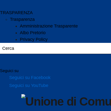
TRASPARENZA
Trasparenza
Amministrazione Trasparente
Albo Pretorio
Privacy Policy
Seguici su
Seguici su Facebook
Seguici su YouTube