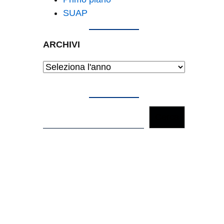
SUAP
ARCHIVI
Archivi
Cerca
Cerca