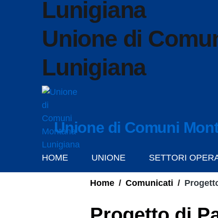
Unione di Comu
Lunigiana
Unione di Comuni Mont
HOME
UNIONE
SETTORI OPERA
Home
/
Comunicati
/
Progetto
Progetto di P