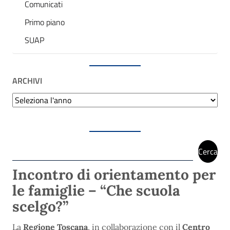
Comunicati
Primo piano
SUAP
ARCHIVI
Archivi
Cerca
Cerca
Incontro di orientamento per
le famiglie – “Che scuola
scelgo?”
La
Regione Toscana
, in collaborazione con il
Centro