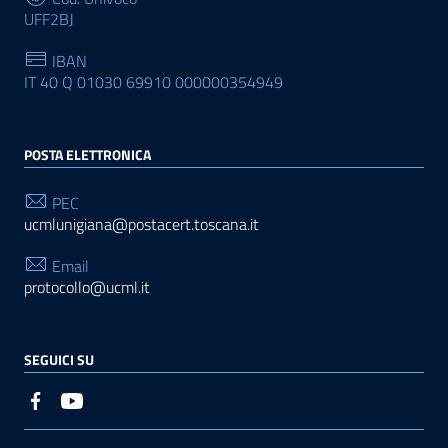
UFF2BJ
IBAN
IT 40 Q 01030 69910 000000354949
POSTA ELETTRONICA
PEC
ucmlunigiana@postacert.toscana.it
Email
protocollo@ucml.it
SEGUICI SU