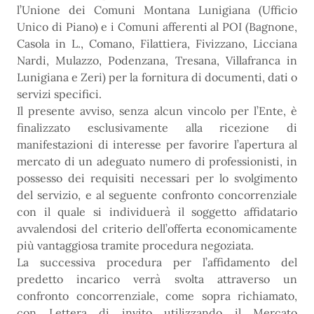
l’Unione dei Comuni Montana Lunigiana (Ufficio
Unico di Piano) e i Comuni afferenti al POI (Bagnone,
Casola in L., Comano, Filattiera, Fivizzano, Licciana
Nardi, Mulazzo, Podenzana, Tresana, Villafranca in
Lunigiana e Zeri) per la fornitura di documenti, dati o
servizi specifici.
Il presente avviso, senza alcun vincolo per l’Ente, è
finalizzato esclusivamente alla ricezione di
manifestazioni di interesse per favorire l’apertura al
mercato di un adeguato numero di professionisti, in
possesso dei requisiti necessari per lo svolgimento
del servizio, e al seguente confronto concorrenziale
con il quale si individuerà il soggetto affidatario
avvalendosi del criterio dell’offerta economicamente
più vantaggiosa tramite procedura negoziata.
La successiva procedura per l’affidamento del
predetto incarico verrà svolta attraverso un
confronto concorrenziale, come sopra richiamato,
con Lettera di invito utilizzando il Mercato