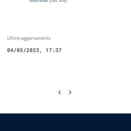
interesse
(182 KB)
Ultimo aggiornamento
04/05/2023, 17:37
Pagina precedente
Pagina successiva