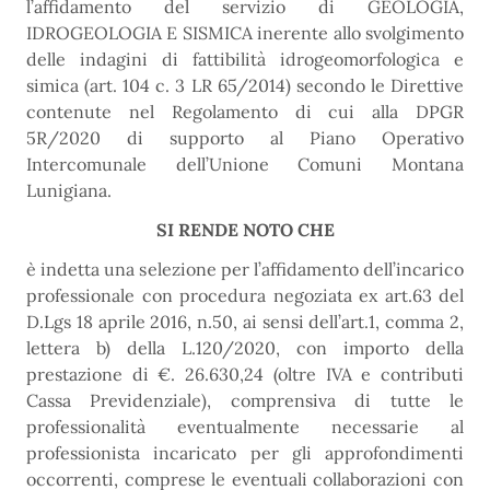
l’affidamento del servizio di GEOLOGIA,
IDROGEOLOGIA E SISMICA inerente allo svolgimento
delle indagini di fattibilità idrogeomorfologica e
simica (art. 104 c. 3 LR 65/2014) secondo le Direttive
contenute nel Regolamento di cui alla DPGR
5R/2020 di supporto al Piano Operativo
Intercomunale dell’Unione Comuni Montana
Lunigiana.
SI RENDE NOTO CHE
è indetta una selezione per l’affidamento dell’incarico
professionale con procedura negoziata ex art.63 del
D.Lgs 18 aprile 2016, n.50, ai sensi dell’art.1, comma 2,
lettera b) della L.120/2020, con importo della
prestazione di €. 26.630,24 (oltre IVA e contributi
Cassa Previdenziale), comprensiva di tutte le
professionalità eventualmente necessarie al
professionista incaricato per gli approfondimenti
occorrenti, comprese le eventuali collaborazioni con