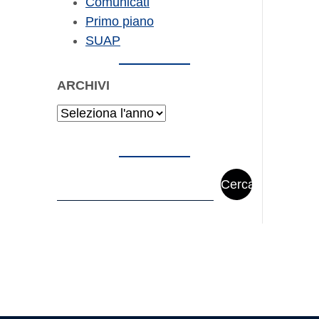
Comunicati
Primo piano
SUAP
ARCHIVI
Archivi
Cerca
Cerca