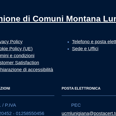
nione di Comuni Montana Lu
vacy Policy
Telefono e posta elet
okie Policy (UE)
Sede e Uffici
mini e condizioni
stomer Satisfaction
hiarazione di accessibilità
ZIONI
POSTA ELETTRONICA
 / P.IVA
PEC
20452 - 01258550456
ucmlunigiana@postacert.t