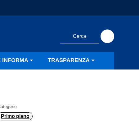
E INFORMA
TRASPARENZA
ategorie
Primo piano