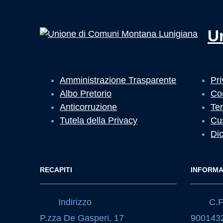
U
Amministrazione Trasparente
Pri
Albo Pretorio
Co
Anticorruzione
Ter
Tutela della Privacy
Cu
Dic
RECAPITI
INFORMA
Indirizzo
C.F.
P.zza De Gasperi, 17
900143